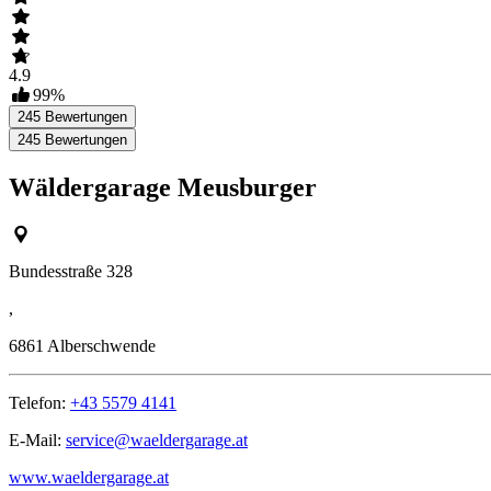
4.9
99
%
245
Bewertungen
245
Bewertungen
Wäldergarage Meusburger
Bundesstraße 328
,
6861
Alberschwende
Telefon:
+43 5579 4141
E-Mail:
service@waeldergarage.at
www.waeldergarage.at