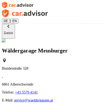
|
DE
EN
Zurück
Wäldergarage Meusburger
Bundesstraße 328
,
6861
Alberschwende
Telefon:
+43 5579 4141
E-Mail:
service@waeldergarage.at