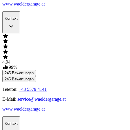
www.waeldergarage.at
Kontakt
4.94
99
%
245
Bewertungen
245
Bewertungen
Telefon:
+43 5579 4141
E-Mail:
service@waeldergarage.at
www.waeldergarage.at
Kontakt