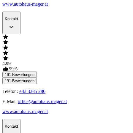
www.autohaus-mager.at
Kontakt
4.99
99
%
191
Bewertungen
191
Bewertungen
Telefon:
+43 3385 286
E-Mail:
office@autohaus-mager.at
www.autohaus-mager.at
Kontakt