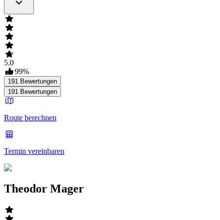
5.0
99
%
191
Bewertungen
191
Bewertungen
Route berechnen
Termin vereinbaren
Theodor Mager