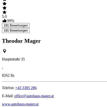
5.0
99
%
191
Bewertungen
191
Bewertungen
Theodor Mager
Hauptstraße 35
,
8262
Ilz
Telefon:
+43 3385 286
E-Mail:
office@autohaus-mager.at
www.autohaus-mager.at