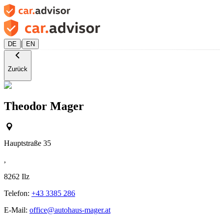
|
DE
EN
Zurück
Theodor Mager
Hauptstraße 35
,
8262
Ilz
Telefon:
+43 3385 286
E-Mail:
office@autohaus-mager.at