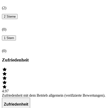
(
2
)
2 Sterne
(
0
)
1 Stern
(
0
)
Zufriedenheit
4.97
Zufriedenheit mit dem Betrieb allgemein (verifizierte Bewertungen).
Zufriedenheit