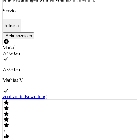
Alle Erwartungen wurden vollinhaltlich erfüllt.
Service
hilfreich
Mehr anzeigen
Martin J.
7/4/2026
7/3/2026
Mathias V.
verifizierte Bewertung
5