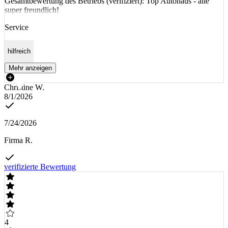
Gesamtbewertung des Betriebs (verifiziert): Top Autohaus - alle
super freundlich!
Service
hilfreich
Mehr anzeigen
Christine W.
8/1/2026
7/24/2026
Firma R.
verifizierte Bewertung
4