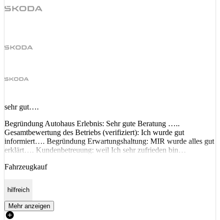
sehr gut….
Begründung Autohaus Erlebnis: Sehr gute Beratung …..
Gesamtbewertung des Betriebs (verifiziert): Ich wurde gut
informiert…. Begründung Erwartungshaltung: MIR wurde alles gut
erklärt…. Kundenbetreuung: weil Ich sehr zufrieden bin…
Fahrzeugkauf
hilfreich
Mehr anzeigen