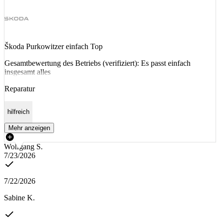
Škoda Purkowitzer einfach Top
Gesamtbewertung des Betriebs (verifiziert): Es passt einfach
insgesamt alles
Reparatur
hilfreich
Mehr anzeigen
Wolfgang S.
7/23/2026
7/22/2026
Sabine K.