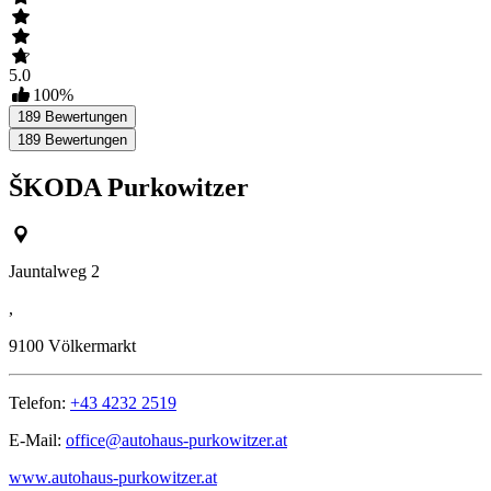
5.0
100
%
189
Bewertungen
189
Bewertungen
ŠKODA Purkowitzer
Jauntalweg 2
,
9100
Völkermarkt
Telefon:
+43 4232 2519
E-Mail:
office@autohaus-purkowitzer.at
www.autohaus-purkowitzer.at