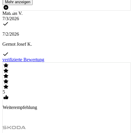
Mehr anzeigen
Mathias V.
7/3/2026
7/2/2026
Gernot Josef K.
verifizierte Bewertung
5
Weiterempfehlung