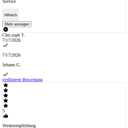
Service
hilfreich
Mehr anzeigen
Christoph T.
7/17/2026
7/17/2026
Johann G.
verifizierte Bewertung
5
Weiterempfehlung