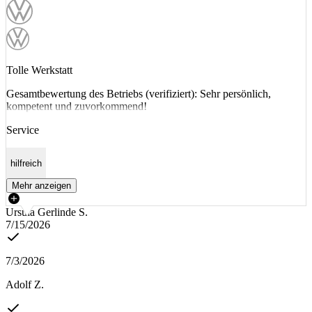
Tolle Werkstatt
Gesamtbewertung des Betriebs (verifiziert): Sehr persönlich,
kompetent und zuvorkommend!
Service
hilfreich
Mehr anzeigen
Ursula Gerlinde S.
7/15/2026
7/3/2026
Adolf Z.