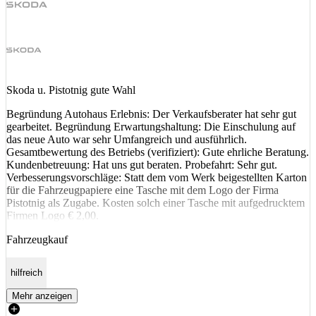
Skoda u. Pistotnig gute Wahl
Begründung Autohaus Erlebnis: Der Verkaufsberater hat sehr gut
gearbeitet. Begründung Erwartungshaltung: Die Einschulung auf
das neue Auto war sehr Umfangreich und ausführlich.
Gesamtbewertung des Betriebs (verifiziert): Gute ehrliche Beratung.
Kundenbetreuung: Hat uns gut beraten. Probefahrt: Sehr gut.
Verbesserungsvorschläge: Statt dem vom Werk beigestellten Karton
für die Fahrzeugpapiere eine Tasche mit dem Logo der Firma
Pistotnig als Zugabe. Kosten solch einer Tasche mit aufgedrucktem
Firmen Logo € 2,00.
Fahrzeugkauf
hilfreich
Mehr anzeigen