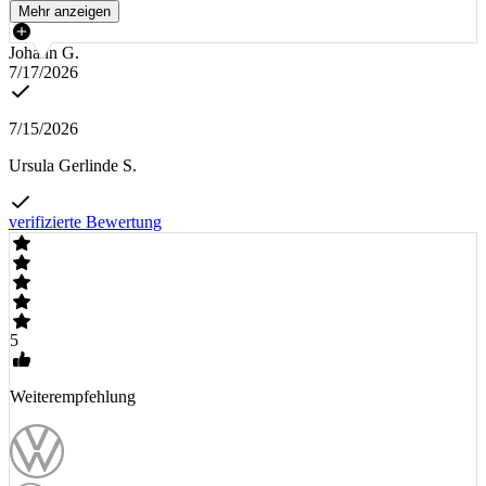
Mehr anzeigen
Johann G.
7/17/2026
7/15/2026
Ursula Gerlinde S.
verifizierte Bewertung
5
Weiterempfehlung