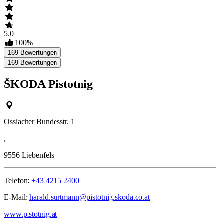
5.0
100
%
169
Bewertungen
169
Bewertungen
ŠKODA Pistotnig
Ossiacher Bundesstr. 1
,
9556
Liebenfels
Telefon:
+43 4215 2400
E-Mail:
harald.surtmann@pistotnig.skoda.co.at
www.pistotnig.at