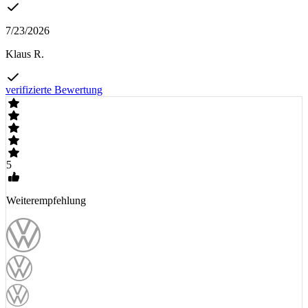
7/23/2026
Klaus R.
verifizierte Bewertung
5
Weiterempfehlung