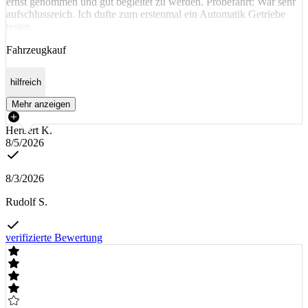
ernst genommen und gut begleitet zu werden. Probefahrt: War sehr
aufschlussreich. Ich dufte zum erstenmal ein Automatik Getriebe
testen.
Fahrzeugkauf
hilfreich
Mehr anzeigen
Herbert K.
8/5/2026
8/3/2026
Rudolf S.
verifizierte Bewertung