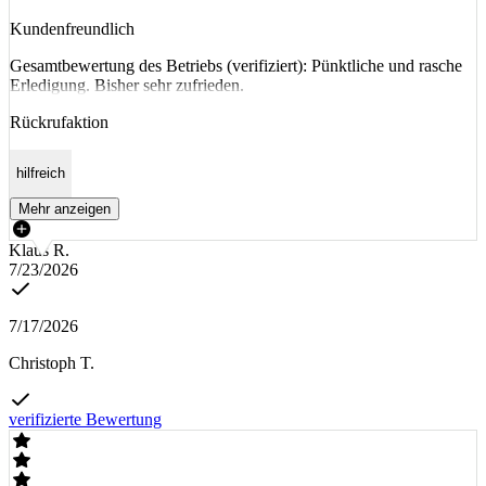
Kundenfreundlich
Gesamtbewertung des Betriebs (verifiziert): Pünktliche und rasche
Erledigung. Bisher sehr zufrieden.
Rückrufaktion
hilfreich
Mehr anzeigen
Klaus R.
7/23/2026
7/17/2026
Christoph T.
verifizierte Bewertung