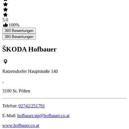
5.0
100
%
393
Bewertungen
393
Bewertungen
ŠKODA Hofbauer
Ratzersdorfer Hauptstraße 140
,
3100
St. Pölten
Telefon:
02742/251791
E-Mail:
hofbauer.stp@hofbauer.co.at
www.hofbauer.co.at