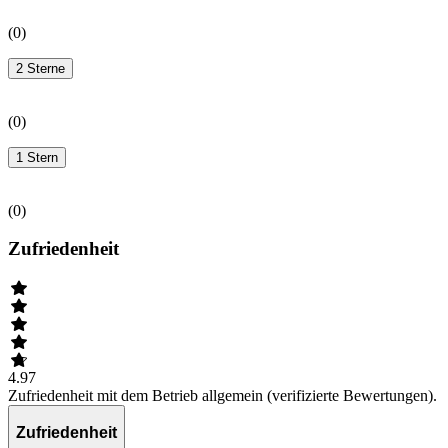
(
0
)
2 Sterne
(
0
)
1 Stern
(
0
)
Zufriedenheit
4.97
Zufriedenheit mit dem Betrieb allgemein (verifizierte Bewertungen).
Zufriedenheit