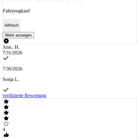
Fahrzeugkauf
hilfreich
Mehr anzeigen
Anna H.
7/31/2026
7/30/2026
Sonja L.
verifizierte Bewertung
4