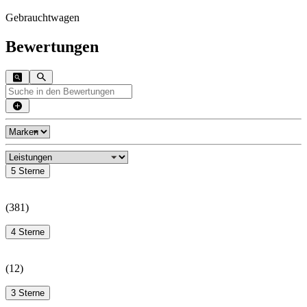
Gebrauchtwagen
Bewertungen
5 Sterne
(
381
)
4 Sterne
(
12
)
3 Sterne