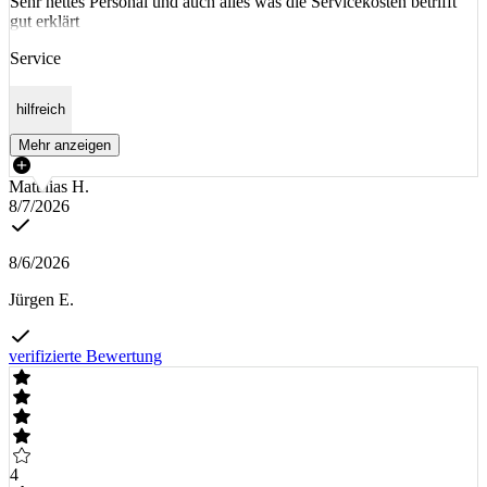
Sehr nettes Personal und auch alles was die Servicekosten betrifft
gut erklärt
Service
hilfreich
Mehr anzeigen
Matthias H.
8/7/2026
8/6/2026
Jürgen E.
verifizierte Bewertung
4