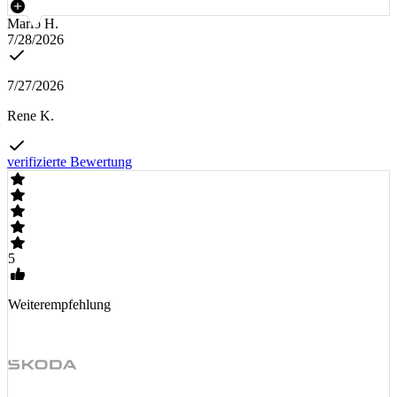
Mario H.
7/28/2026
7/27/2026
Rene K.
verifizierte Bewertung
5
Weiterempfehlung