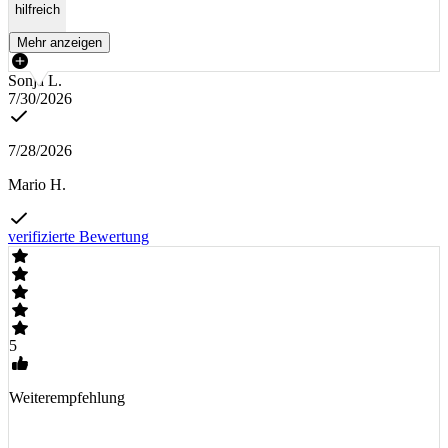
hilfreich
Mehr anzeigen
Sonja L.
7/30/2026
7/28/2026
Mario H.
verifizierte Bewertung
5
Weiterempfehlung