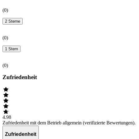
(
0
)
2 Sterne
(
0
)
1 Stern
(
0
)
Zufriedenheit
4.98
Zufriedenheit mit dem Betrieb allgemein (verifizierte Bewertungen).
Zufriedenheit