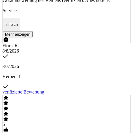
Gesamtbewertung des Betriebs (verifiziert): Alles bestens
Service
hilfreich
Mehr anzeigen
Firma R.
8/8/2026
8/7/2026
Herbert T.
verifizierte Bewertung
5