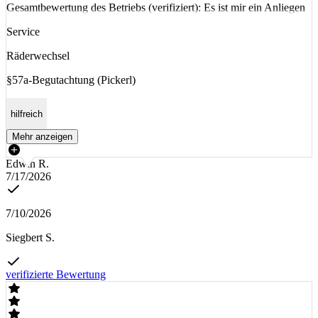
Gesamtbewertung des Betriebs (verifiziert): Es ist mir ein Anliegen
Service
Räderwechsel
§57a-Begutachtung (Pickerl)
hilfreich
Mehr anzeigen
Edwin R.
7/17/2026
7/10/2026
Siegbert S.
verifizierte Bewertung