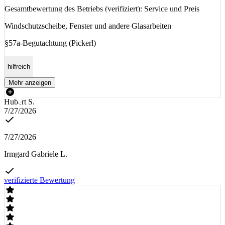
Gesamtbewertung des Betriebs (verifiziert): Service und Preis
Windschutzscheibe, Fenster und andere Glasarbeiten
§57a-Begutachtung (Pickerl)
hilfreich
Mehr anzeigen
Hubert S.
7/27/2026
7/27/2026
Irmgard Gabriele L.
verifizierte Bewertung