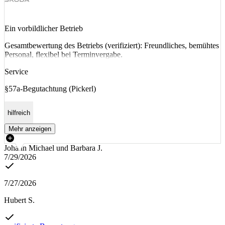
Ein vorbildlicher Betrieb
Gesamtbewertung des Betriebs (verifiziert): Freundliches, bemühtes
Personal, flexibel bei Terminvergabe.
Service
§57a-Begutachtung (Pickerl)
hilfreich
Mehr anzeigen
Johann Michael und Barbara J.
7/29/2026
7/27/2026
Hubert S.