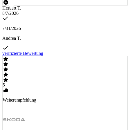
Herbert T.
8/7/2026
7/31/2026
Andrea T.
verifizierte Bewertung
5
Weiterempfehlung