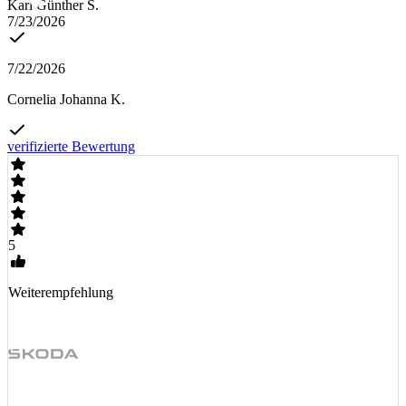
Karl Günther S.
7/23/2026
7/22/2026
Cornelia Johanna K.
verifizierte Bewertung
5
Weiterempfehlung