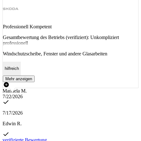
Professionell Kompetent
Gesamtbewertung des Betriebs (verifiziert): Unkompliziert
professionell
Windschutzscheibe, Fenster und andere Glasarbeiten
hilfreich
Mehr anzeigen
Manuela M.
7/22/2026
7/17/2026
Edwin R.
verifizierte Bewertung