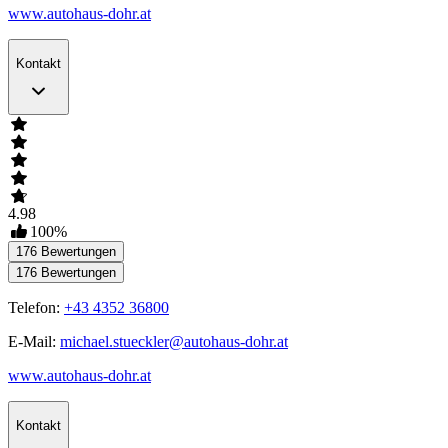
www.autohaus-dohr.at
Kontakt
4.98
100
%
176
Bewertungen
176
Bewertungen
Telefon:
+43 4352 36800
E-Mail:
michael.stueckler@autohaus-dohr.at
www.autohaus-dohr.at
Kontakt