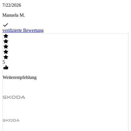
7/22/2026
Manuela M.
verifizierte Bewertung
5
Weiterempfehlung