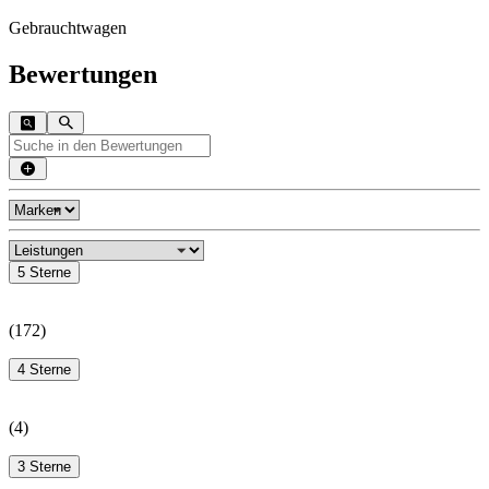
Gebrauchtwagen
Bewertungen
5 Sterne
(
172
)
4 Sterne
(
4
)
3 Sterne