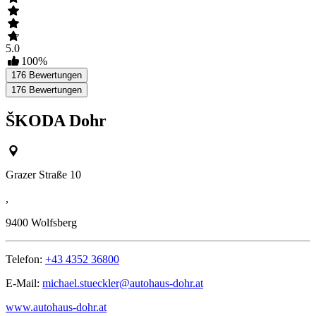
5.0
100
%
176
Bewertungen
176
Bewertungen
ŠKODA Dohr
Grazer Straße 10
,
9400
Wolfsberg
Telefon:
+43 4352 36800
E-Mail:
michael.stueckler@autohaus-dohr.at
www.autohaus-dohr.at