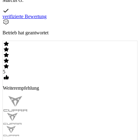
Marcus G.
verifizierte Bewertung
Betrieb hat geantwortet
5
Weiterempfehlung