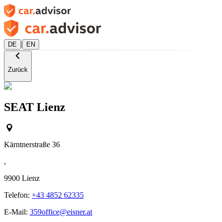
|
DE
EN
Zurück
SEAT Lienz
Kärntnerstraße 36
,
9900
Lienz
Telefon:
+43 4852 62335
E-Mail:
359office@eisner.at