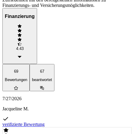
Finanzierungs- und Versicherungsmöglichkeiten.
Finanzierung
4.43
69
67
Bewertungen
beantwortet
7/27/2026
Jacqueline M.
verifizierte Bewertung