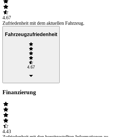
4.67
Zufriedenheit mit dem aktuellen Fahrzeug.
Fahrzeugzufriedenheit
4.67
Finanzierung
4.43
Zufriedenheit mit den bereitgestellten Informationen zu