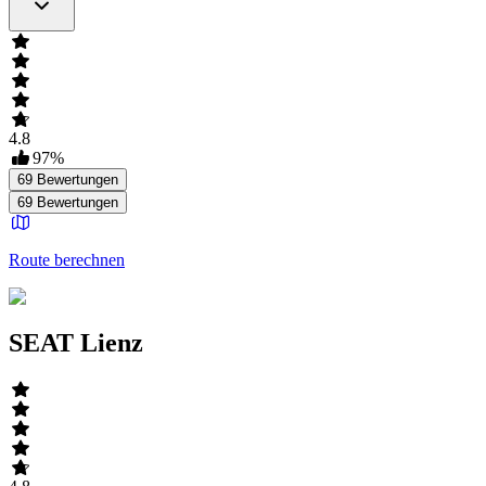
4.8
97
%
69
Bewertungen
69
Bewertungen
Route berechnen
SEAT Lienz