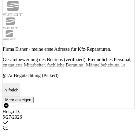
Firma Eisner - meine erste Adresse für Kfz-Reparaturen.
Gesamtbewertung des Betriebs (verifiziert): Freundliches Personal,
engagierte Mitarbeiter, fachliche Beratung, Mängelbehebung 1a
§57a-Begutachtung (Pickerl)
hilfreich
Mehr anzeigen
Helga D.
5/27/2026