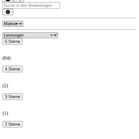
5 Sterne
(
64
)
4 Sterne
(
2
)
3 Sterne
(
1
)
2 Sterne