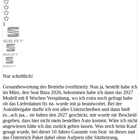
1
Nur schriftlich!
Gesamtbewertung des Betriebs (verifiziert): Nun ja, bestellt habe ich
im März, den Seat Ibiza 2026, bekommen habe ich dann das 2027
Modell mit 8 Wochen Verspätung, wo ich extra noch gefragt habe
ob das Lieferdatum fix ist- wurde mit ja beantwortet. Bei der
Autoübergabe durfte ich erst alles Unterschreiben und dann hieß
es...ach jaa... sie haben den 2027 geschickt, mir wurde nie Bescheid
gegeben, dass hier nicht mein bestelltes Auto kommt. Wäre ich nicht
angewiesen hätte ich das zurück gehen lassen. Was noch beim Kauf
gesagt wurde, bei dieser 10 Jahres Garantie von Seat ist dieses mal
das Österreich Paket dabei ohne Aufpreis (die Sitzheizung,