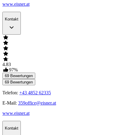
www.eisner.at
Kontakt
4.83
97
%
69
Bewertungen
69
Bewertungen
Telefon:
+43 4852 62335
E-Mail:
359office@eisner.at
www.eisner.at
Kontakt