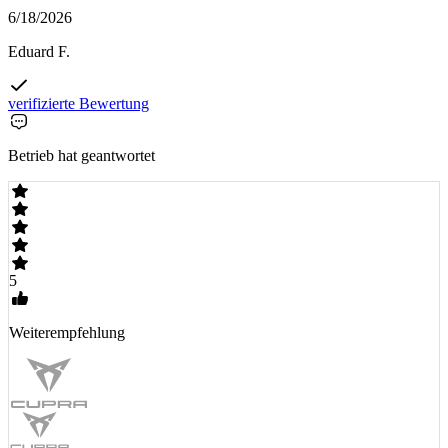
6/18/2026
Eduard F.
verifizierte Bewertung
Betrieb hat geantwortet
5
Weiterempfehlung