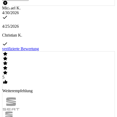
Michael K.
4/30/2026
4/25/2026
Christian K.
verifizierte Bewertung
5
Weiterempfehlung