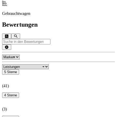
Gebrauchtwagen
Bewertungen
5 Sterne
(
41
)
4 Sterne
(
3
)