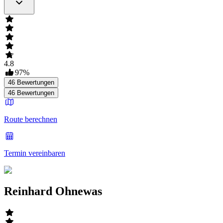
4.8
97
%
46
Bewertungen
46
Bewertungen
Route berechnen
Termin vereinbaren
Reinhard Ohnewas