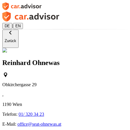
|
DE
EN
Zurück
Reinhard Ohnewas
Obkirchergasse 29
,
1190
Wien
Telefon:
01/ 320 34 23
E-Mail:
office@seat-ohnewas.at