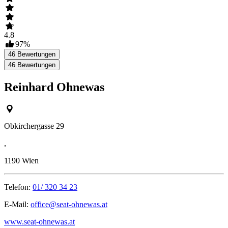
4.8
97
%
46
Bewertungen
46
Bewertungen
Reinhard Ohnewas
Obkirchergasse 29
,
1190
Wien
Telefon:
01/ 320 34 23
E-Mail:
office@seat-ohnewas.at
www.seat-ohnewas.at