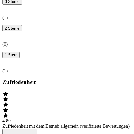
3 Sterne
(
1
)
2 Sterne
(
0
)
1 Stern
(
1
)
Zufriedenheit
4.80
Zufriedenheit mit dem Betrieb allgemein (verifizierte Bewertungen).