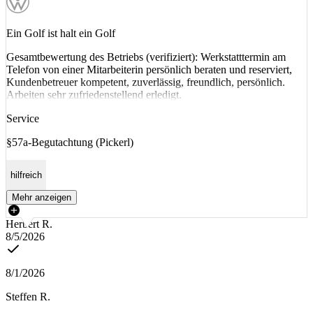
Ein Golf ist halt ein Golf
Gesamtbewertung des Betriebs (verifiziert): Werkstatttermin am
Telefon von einer Mitarbeiterin persönlich beraten und reserviert,
Kundenbetreuer kompetent, zuverlässig, freundlich, persönlich.
Arbeiten sehr zufriedenstellend erledigt.
Service
§57a-Begutachtung (Pickerl)
hilfreich
Mehr anzeigen
Herbert R.
8/5/2026
8/1/2026
Steffen R.