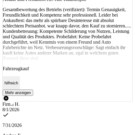
Gesamtbewertung des Betriebs (verifiziert): Termin Genauigkeit,
Freundlichkeit und Kompetenz sehr professionell. Leider bei
Ankauftest: das mehr als spürbare Desinteresse mit absolut
schlechtem Preisanbot. war knapp davor, den Kauf zu stornieren.....
Kundenbetreuung: Kompetente Schilderung von Nutzen, Leistung
und Qualität des Produktes. Probefahrt: Keine Probefahrt
durchgeführt, weil Kenntnis von einem Freund und Auto
Fahrberichte im Netz. Verbesserungsvorschläge: Sagt einfach ihr
kauft keine Autos anderer Marken an, egal in welchem guten
Zustand diese sind.
Fahrzeugkauf
hilfreich
Mehr anzeigen
Firma H.
8/1/2026
7/31/2026