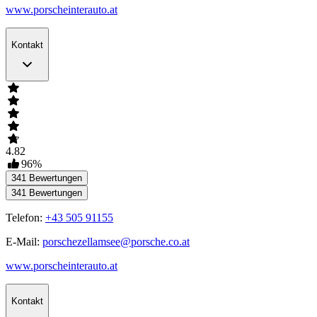
www.porscheinterauto.at
Kontakt
4.82
96
%
341
Bewertungen
341
Bewertungen
Telefon:
+43 505 91155
E-Mail:
porschezellamsee@porsche.co.at
www.porscheinterauto.at
Kontakt