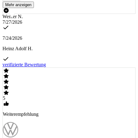
Mehr anzeigen
Werner N.
7/27/2026
7/24/2026
Heinz Adolf H.
verifizierte Bewertung
5
Weiterempfehlung