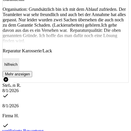
Organisation: Grundsätzlich bin ich mit dem Ablauf zufrieden. Der
Teamleiter war sehr freundlich und auch bei der Annahme hat alles
gepasst. Nur leider wurden zwei Sachen übersehen die auch noch
zu dem Garantie Schaden. (Lackierarbeiten) gehören.Ich gehe
davon aus das es ein Versehen war. Reparaturqualität: Die oben
genannten Gründe. Ich hoffe das man dafür noch eine Lösung
finden wird.
Reparatur Karosserie/Lack
hilfreich
Mehr anzeigen
Steffen R.
8/1/2026
8/1/2026
Firma H.
verifizierte Bewertung