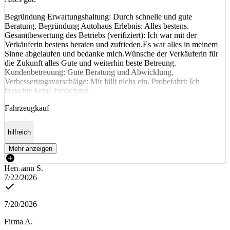
Begründung Erwartungshaltung: Durch schnelle und gute
Beratung. Begründung Autohaus Erlebnis: Alles bestens.
Gesamtbewertung des Betriebs (verifiziert): Ich war mit der
Verkäuferin bestens beraten und zufrieden.Es war alles in meinem
Sinne abgelaufen und bedanke mich.Wünsche der Verkäuferin für
die Zukunft alles Gute und weiterhin beste Betreung.
Kundenbetreuung: Gute Beratung und Abwicklung.
Verbesserungsvorschläge: Mir fällt nichs ein. Probefahrt: Ich
brauchte keine Probefahrt.
Fahrzeugkauf
hilfreich
Mehr anzeigen
Hermann S.
7/22/2026
7/20/2026
Firma A.