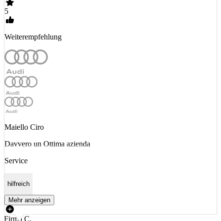
5
Weiterempfehlung
Maiello Ciro
Davvero un Ottima azienda
Service
hilfreich
Mehr anzeigen
Firma C.