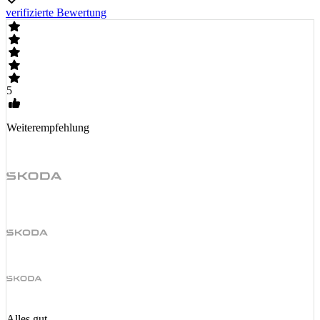
verifizierte Bewertung
5
Weiterempfehlung
Alles gut.