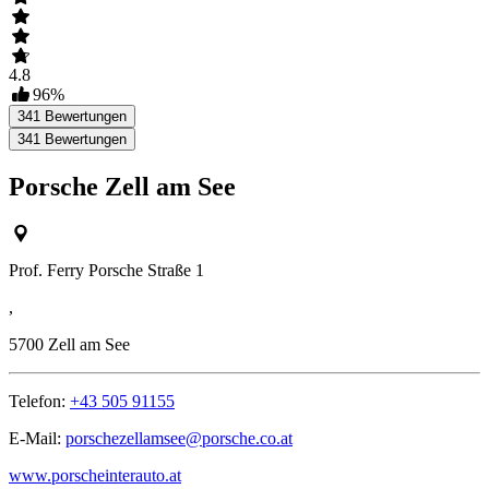
4.8
96
%
341
Bewertungen
341
Bewertungen
Porsche Zell am See
Prof. Ferry Porsche Straße 1
,
5700
Zell am See
Telefon:
+43 505 91155
E-Mail:
porschezellamsee@porsche.co.at
www.porscheinterauto.at