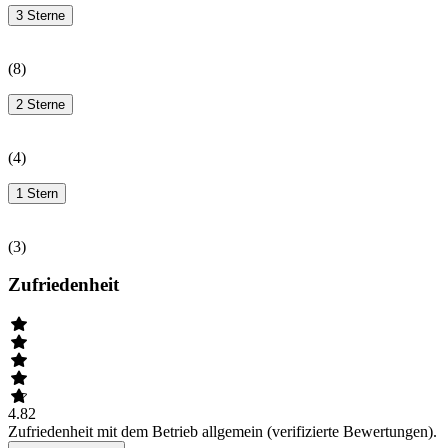
3 Sterne
(
8
)
2 Sterne
(
4
)
1 Stern
(
3
)
Zufriedenheit
4.82
Zufriedenheit mit dem Betrieb allgemein (verifizierte Bewertungen).