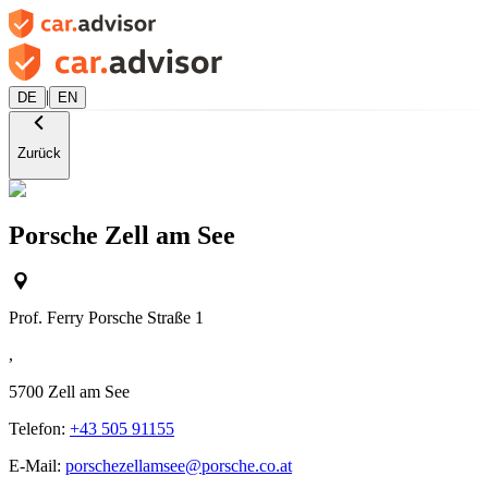
|
DE
EN
Zurück
Porsche Zell am See
Prof. Ferry Porsche Straße 1
,
5700
Zell am See
Telefon:
+43 505 91155
E-Mail:
porschezellamsee@porsche.co.at