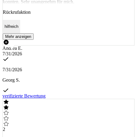
konnten. Sehr unangenehm für mich.
Rückrufaktion
hilfreich
Mehr anzeigen
Andrea E.
7/31/2026
7/31/2026
Georg S.
verifizierte Bewertung
2