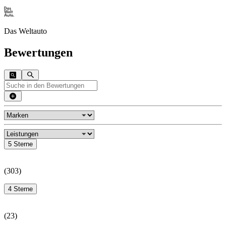
Das Weltauto
Bewertungen
5 Sterne
(
303
)
4 Sterne
(
23
)