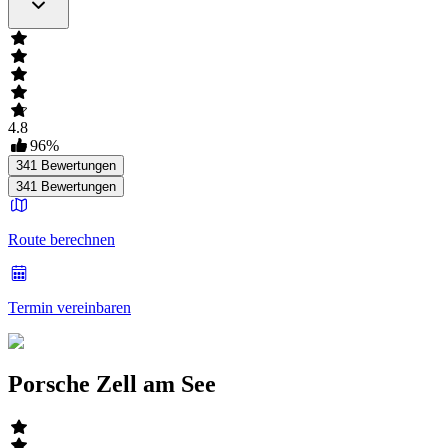
4.8
96
%
341
Bewertungen
341
Bewertungen
Route berechnen
Termin vereinbaren
Porsche Zell am See