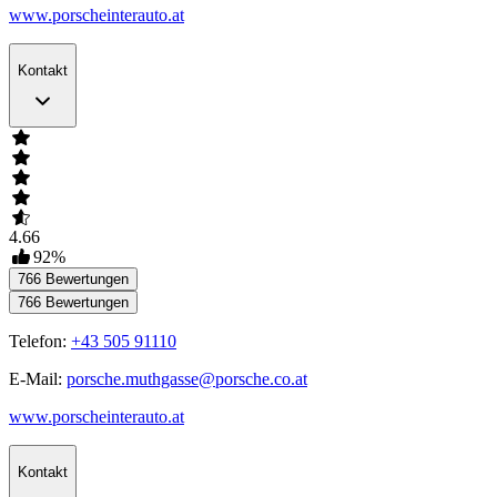
www.porscheinterauto.at
Kontakt
4.66
92
%
766
Bewertungen
766
Bewertungen
Telefon:
+43 505 91110
E-Mail:
porsche.muthgasse@porsche.co.at
www.porscheinterauto.at
Kontakt