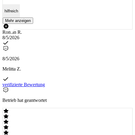
hilfreich
Mehr anzeigen
Roman R.
8/5/2026
8/5/2026
Melitta Z.
verifizierte Bewertung
Betrieb hat geantwortet