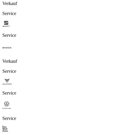
Verkauf
Service
Service
Verkauf
Service
Service
Service