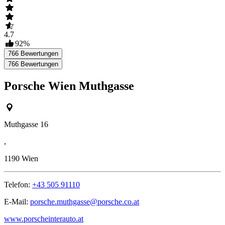
4.7
92
%
766
Bewertungen
766
Bewertungen
Porsche Wien Muthgasse
Muthgasse 16
,
1190
Wien
Telefon:
+43 505 91110
E-Mail:
porsche.muthgasse@porsche.co.at
www.porscheinterauto.at