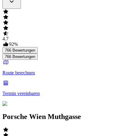
4.7
92
%
766
Bewertungen
766
Bewertungen
Route berechnen
Termin vereinbaren
Porsche Wien Muthgasse