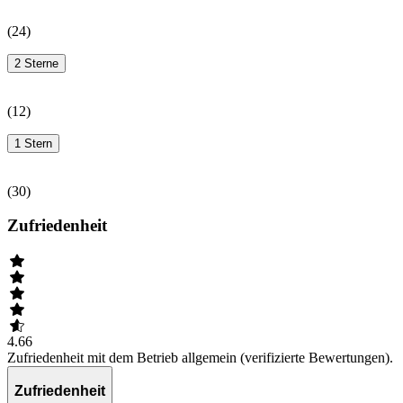
(
24
)
2 Sterne
(
12
)
1 Stern
(
30
)
Zufriedenheit
4.66
Zufriedenheit mit dem Betrieb allgemein (verifizierte Bewertungen).
Zufriedenheit