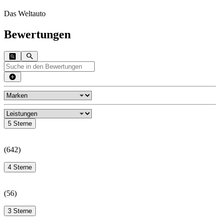
Das Weltauto
Bewertungen
5 Sterne
(
642
)
4 Sterne
(
56
)
3 Sterne