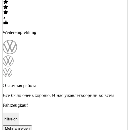
5
Weiterempfehlung
Отличная работа
Все было очень хорошо. И нас ужавлетвоорили во всем
Fahrzeugkauf
hilfreich
Mehr anzeigen