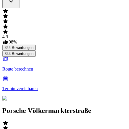
4.9
98
%
344
Bewertungen
344
Bewertungen
Route berechnen
Termin vereinbaren
Porsche Völkermarkterstraße