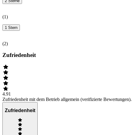
2 Sterne
(
1
)
1 Stern
(
2
)
Zufriedenheit
4.91
Zufriedenheit mit dem Betrieb allgemein (verifizierte Bewertungen).
Zufriedenheit