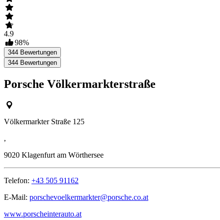
4.9
98
%
344
Bewertungen
344
Bewertungen
Porsche Völkermarkterstraße
Völkermarkter Straße 125
,
9020
Klagenfurt am Wörthersee
Telefon:
+43 505 91162
E-Mail:
porschevoelkermarkter@porsche.co.at
www.porscheinterauto.at