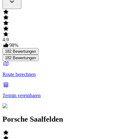
4.9
98
%
182
Bewertungen
182
Bewertungen
Route berechnen
Termin vereinbaren
Porsche Saalfelden