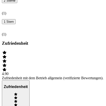
2 Sterne
(
1
)
1 Stern
(
1
)
Zufriedenheit
4.90
Zufriedenheit mit dem Betrieb allgemein (verifizierte Bewertungen).
Zufriedenheit