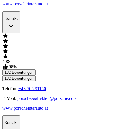
www.porscheinterauto.at
Kontakt
4.88
98
%
182
Bewertungen
182
Bewertungen
Telefon:
+43 505 91156
E-Mail:
porschesaalfelden@porsche.co.at
www.porscheinterauto.at
Kontakt