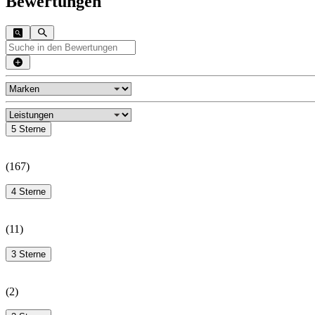
Bewertungen
5 Sterne
(
167
)
4 Sterne
(
11
)
3 Sterne
(
2
)