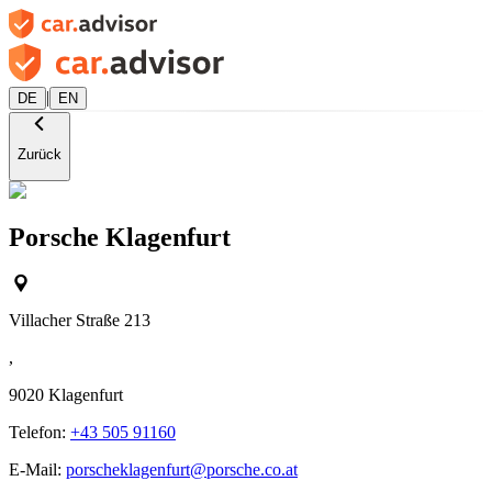
|
DE
EN
Zurück
Porsche Klagenfurt
Villacher Straße 213
,
9020
Klagenfurt
Telefon:
+43 505 91160
E-Mail:
porscheklagenfurt@porsche.co.at