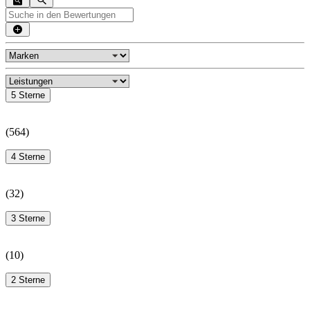
5 Sterne
(
564
)
4 Sterne
(
32
)
3 Sterne
(
10
)
2 Sterne