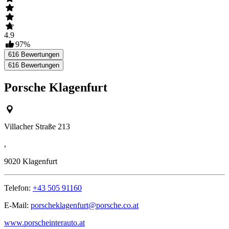
4.9
97
%
616
Bewertungen
616
Bewertungen
Porsche Klagenfurt
Villacher Straße 213
,
9020
Klagenfurt
Telefon:
+43 505 91160
E-Mail:
porscheklagenfurt@porsche.co.at
www.porscheinterauto.at