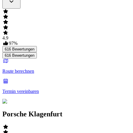
4.9
97
%
616
Bewertungen
616
Bewertungen
Route berechnen
Termin vereinbaren
Porsche Klagenfurt