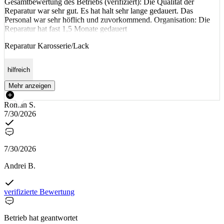
Gesamtbewertung des Betriebs (verifiziert): Die Qualität der
Reparatur war sehr gut. Es hat halt sehr lange gedauert. Das
Personal war sehr höflich und zuvorkommend. Organisation: Die
Reparatur hat fast 1,5 Monate gedauert
Reparatur Karosserie/Lack
hilfreich
Mehr anzeigen
Roman S.
7/30/2026
7/30/2026
Andrei B.
verifizierte Bewertung
Betrieb hat geantwortet