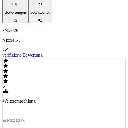
616
250
Bewertungen
beantwortet
8/4/2026
Nicole N.
verifizierte Bewertung
5
Weiterempfehlung