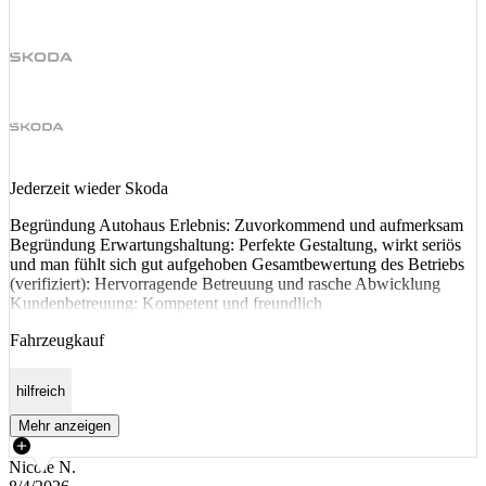
Jederzeit wieder Skoda
Begründung Autohaus Erlebnis: Zuvorkommend und aufmerksam
Begründung Erwartungshaltung: Perfekte Gestaltung, wirkt seriös
und man fühlt sich gut aufgehoben Gesamtbewertung des Betriebs
(verifiziert): Hervorragende Betreuung und rasche Abwicklung
Kundenbetreuung: Kompetent und freundlich
Fahrzeugkauf
hilfreich
Mehr anzeigen
Nicole N.