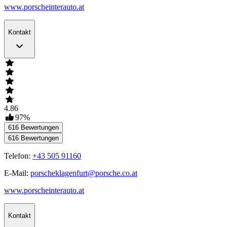
www.porscheinterauto.at
Kontakt
4.86
97
%
616
Bewertungen
616
Bewertungen
Telefon:
+43 505 91160
E-Mail:
porscheklagenfurt@porsche.co.at
www.porscheinterauto.at
Kontakt