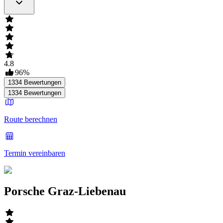
4.8
96
%
1334
Bewertungen
1334
Bewertungen
Route berechnen
Termin vereinbaren
Porsche Graz-Liebenau