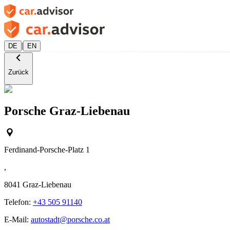
|
DE
EN
Zurück
Porsche Graz-Liebenau
Ferdinand-Porsche-Platz 1
,
8041
Graz-Liebenau
Telefon:
+43 505 91140
E-Mail:
autostadt@porsche.co.at