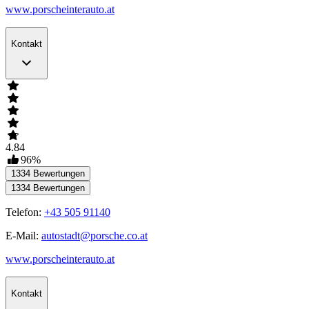
www.porscheinterauto.at
Kontakt
4.84
96
%
1334
Bewertungen
1334
Bewertungen
Telefon:
+43 505 91140
E-Mail:
autostadt@porsche.co.at
www.porscheinterauto.at
Kontakt