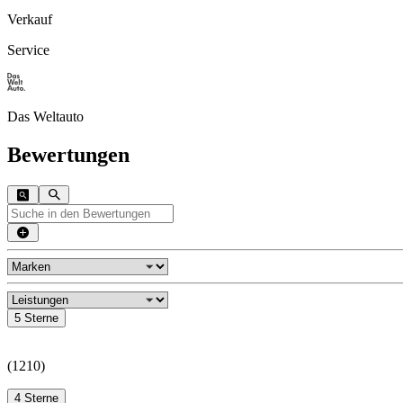
Verkauf
Service
Das Weltauto
Bewertungen
5 Sterne
(
1210
)
4 Sterne