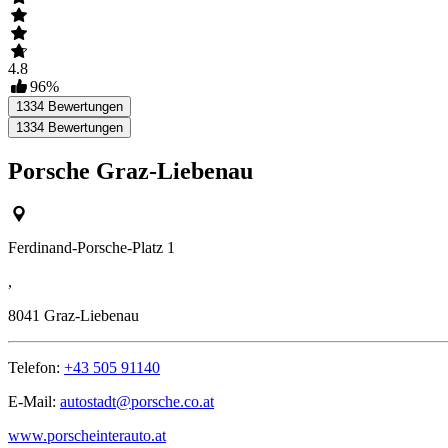
4.8
96
%
1334
Bewertungen
1334
Bewertungen
Porsche Graz-Liebenau
Ferdinand-Porsche-Platz 1
,
8041
Graz-Liebenau
Telefon:
+43 505 91140
E-Mail:
autostadt@porsche.co.at
www.porscheinterauto.at