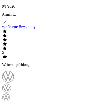
8/1/2026
Armin L.
verifizierte Bewertung
5
Weiterempfehlung