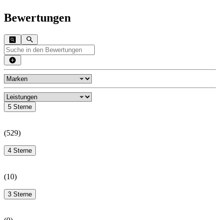
Bewertungen
5 Sterne
(
529
)
4 Sterne
(
10
)
3 Sterne