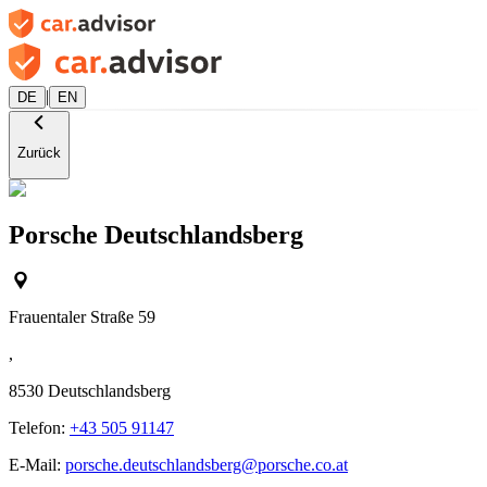
|
DE
EN
Zurück
Porsche Deutschlandsberg
Frauentaler Straße 59
,
8530
Deutschlandsberg
Telefon:
+43 505 91147
E-Mail:
porsche.deutschlandsberg@porsche.co.at