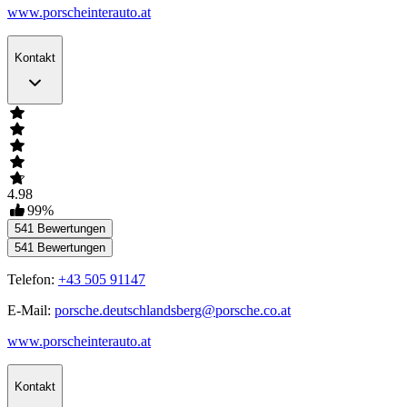
www.porscheinterauto.at
Kontakt
4.98
99
%
541
Bewertungen
541
Bewertungen
Telefon:
+43 505 91147
E-Mail:
porsche.deutschlandsberg@porsche.co.at
www.porscheinterauto.at
Kontakt