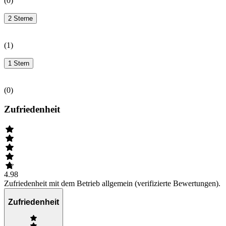
(
0
)
2 Sterne
(
1
)
1 Stern
(
0
)
Zufriedenheit
4.98
Zufriedenheit mit dem Betrieb allgemein (verifizierte Bewertungen).
Zufriedenheit