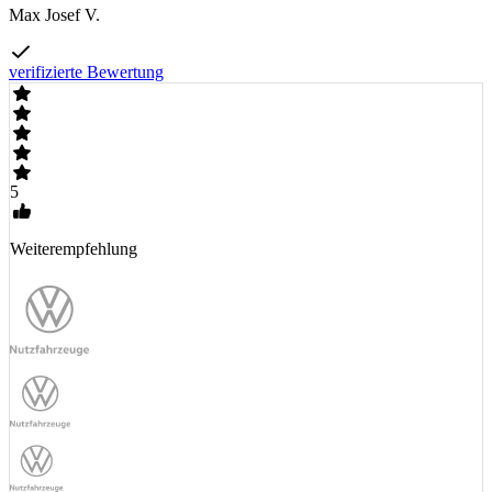
Max Josef V.
verifizierte Bewertung
5
Weiterempfehlung