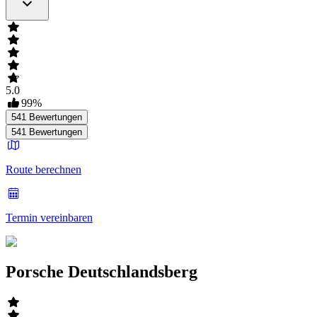
5.0
99
%
541
Bewertungen
541
Bewertungen
Route berechnen
Termin vereinbaren
Porsche Deutschlandsberg