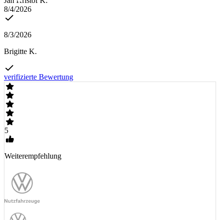
Jan Kristof K.
8/4/2026
8/3/2026
Brigitte K.
verifizierte Bewertung
5
Weiterempfehlung