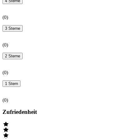
4 Sterne
(
0
)
3 Sterne
(
0
)
2 Sterne
(
0
)
1 Stern
(
0
)
Zufriedenheit