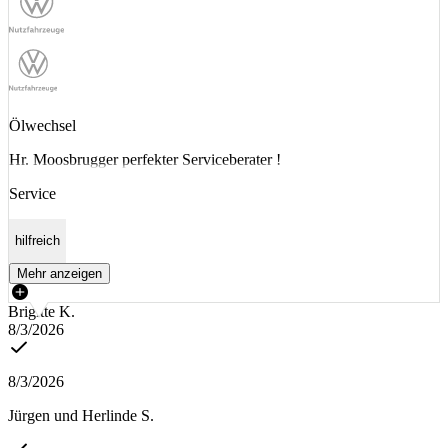
Ölwechsel
Hr. Moosbrugger perfekter Serviceberater !
Service
hilfreich
Mehr anzeigen
Brigitte K.
8/3/2026
8/3/2026
Jürgen und Herlinde S.