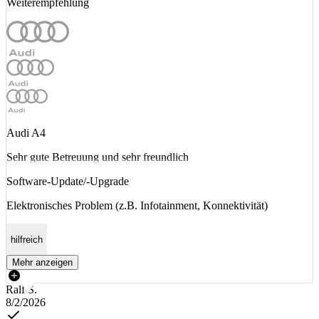
Weiterempfehlung
Audi A4
Sehr gute Betreuung und sehr freundlich
Software-Update/-Upgrade
Elektronisches Problem (z.B. Infotainment, Konnektivität)
hilfreich
Mehr anzeigen
Ralf S.
8/2/2026