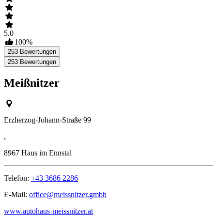
5.0
100
%
253
Bewertungen
253
Bewertungen
Meißnitzer
Erzherzog-Johann-Straße 99
,
8967
Haus im Ennstal
Telefon:
+43 3686 2286
E-Mail:
office@meissnitzer.gmbh
www.autohaus-meissnitzer.at