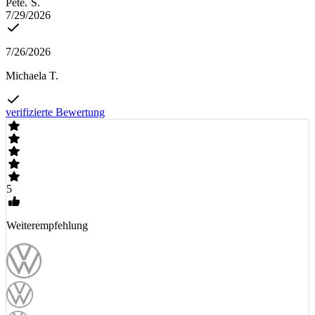
Peter S.
7/29/2026
7/26/2026
Michaela T.
verifizierte Bewertung
5
Weiterempfehlung