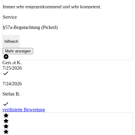
Immer sehr entgegenkommend und sehr kompetent.
Service
§57a-Begutachtung (Pickerl)
hilfreich
Mehr anzeigen
Gernot K.
7/25/2026
7/24/2026
Stefan B.
verifizierte Bewertung