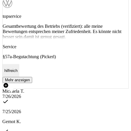
topservice
Gesamtbewertung des Betriebs (verifiziert): alle meine
Bewertungen entsprechen meiner Zufriedenheit. Es könnte nicht
besser sein.damit ist genug gesagt.
Service
§57a-Begutachtung (Pickerl)
hilfreich
Mehr anzeigen
Michaela T.
7/26/2026
7/25/2026
Gernot K.