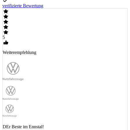
verifizierte Bewertung
5
Weiterempfehlung
DEr Beste im Ennstal!