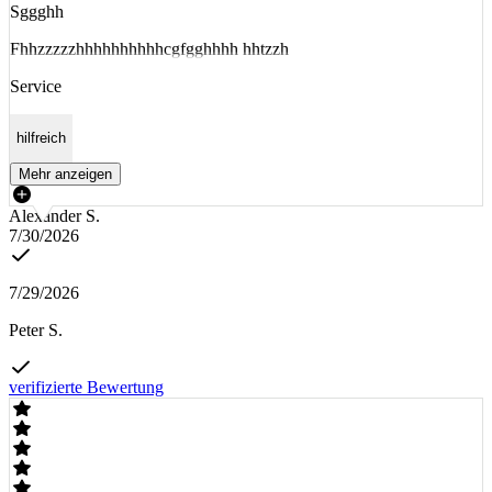
Sggghh
Fhhzzzzzhhhhhhhhhhcgfgghhhh hhtzzh
Service
hilfreich
Mehr anzeigen
Alexander S.
7/30/2026
7/29/2026
Peter S.
verifizierte Bewertung