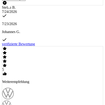
Stefan B.
7/24/2026
7/23/2026
Johannes G.
verifizierte Bewertung
5
Weiterempfehlung