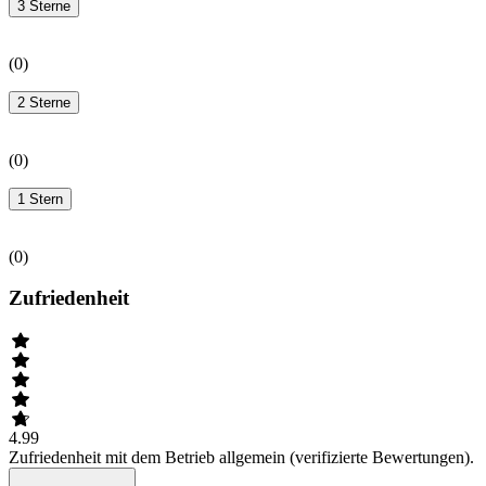
3 Sterne
(
0
)
2 Sterne
(
0
)
1 Stern
(
0
)
Zufriedenheit
4.99
Zufriedenheit mit dem Betrieb allgemein (verifizierte Bewertungen).