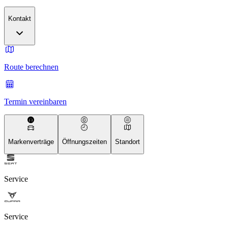
Kontakt
Route berechnen
Termin vereinbaren
Markenverträge
Öffnungszeiten
Standort
Service
Service