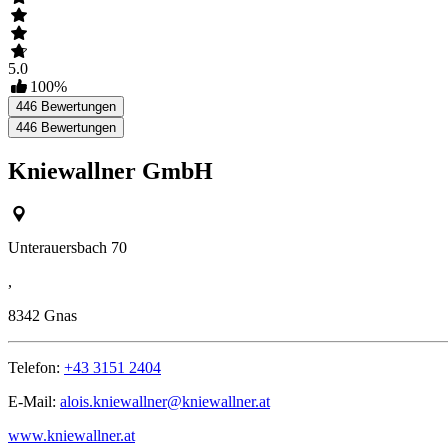
5.0
100
%
446
Bewertungen
446
Bewertungen
Kniewallner GmbH
Unterauersbach 70
,
8342
Gnas
Telefon:
+43 3151 2404
E-Mail:
alois.kniewallner@kniewallner.at
www.kniewallner.at