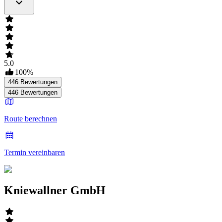
5.0
100
%
446
Bewertungen
446
Bewertungen
Route berechnen
Termin vereinbaren
Kniewallner GmbH