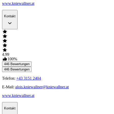
www.kniewallner.at
Kontakt
4.99
100
%
446
Bewertungen
446
Bewertungen
Telefon:
+43 3151 2404
E-Mail:
alois.kniewallner@kniewallner.at
www.kniewallner.at
Kontakt