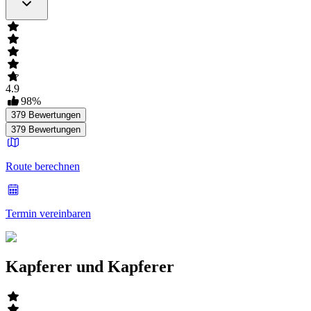
4.9
98
%
379
Bewertungen
379
Bewertungen
Route berechnen
Termin vereinbaren
Kapferer und Kapferer