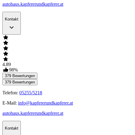
autohaus.kapfererundkapferer.at
Kontakt
4.89
98
%
379
Bewertungen
379
Bewertungen
Telefon:
05255/5218
E-Mail:
info@kapfererundkapferer.at
autohaus.kapfererundkapferer.at
Kontakt