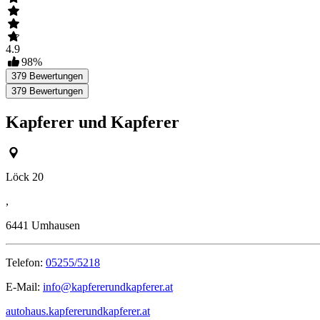
4.9
98
%
379
Bewertungen
379
Bewertungen
Kapferer und Kapferer
Löck 20
,
6441
Umhausen
Telefon:
05255/5218
E-Mail:
info@kapfererundkapferer.at
autohaus.kapfererundkapferer.at