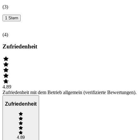
(
3
)
1 Stern
(
4
)
Zufriedenheit
4.89
Zufriedenheit mit dem Betrieb allgemein (verifizierte Bewertungen).
Zufriedenheit
4.89