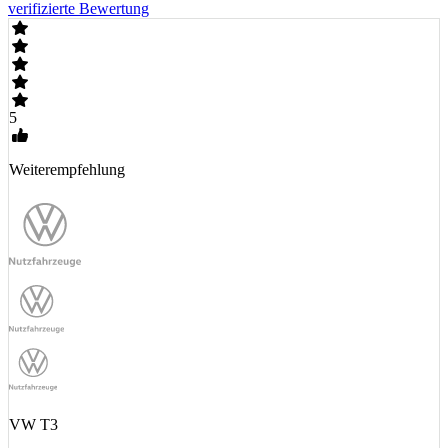
verifizierte Bewertung
5
Weiterempfehlung
VW T3