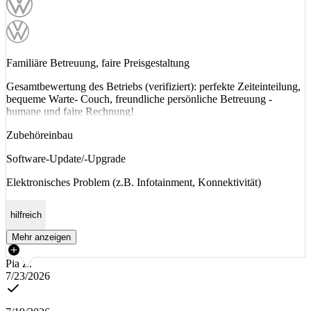
Familiäre Betreuung, faire Preisgestaltung
Gesamtbewertung des Betriebs (verifiziert): perfekte Zeiteinteilung,
bequeme Warte- Couch, freundliche persönliche Betreuung -
humane und faire Rechnung!
Zubehöreinbau
Software-Update/-Upgrade
Elektronisches Problem (z.B. Infotainment, Konnektivität)
hilfreich
Mehr anzeigen
Pia Z.
7/23/2026