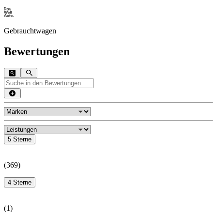
Gebrauchtwagen
Bewertungen
5 Sterne
(
369
)
4 Sterne
(
1
)