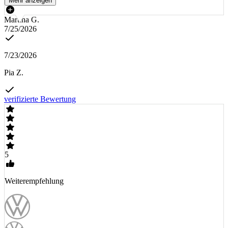
Mehr anzeigen
Martina G.
7/25/2026
7/23/2026
Pia Z.
verifizierte Bewertung
5
Weiterempfehlung