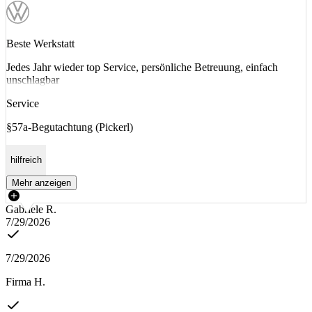
Beste Werkstatt
Jedes Jahr wieder top Service, persönliche Betreuung, einfach
unschlagbar
Service
§57a-Begutachtung (Pickerl)
hilfreich
Mehr anzeigen
Gabriele R.
7/29/2026
7/29/2026
Firma H.