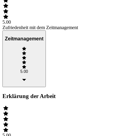
5.00
Zufriedenheit mit dem Zeitmanagement
Zeitmanagement
5.00
Erklärung der Arbeit
5.00