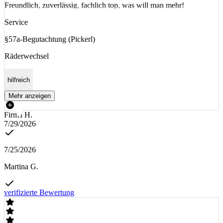
Freundlich, zuverlässig, fachlich top, was will man mehr!
Service
§57a-Begutachtung (Pickerl)
Räderwechsel
hilfreich
Mehr anzeigen
Firma H.
7/29/2026
7/25/2026
Martina G.
verifizierte Bewertung