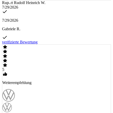
Rupert Rudolf Heinrich W.
7/29/2026
7/29/2026
Gabriele R.
verifizierte Bewertung
5
Weiterempfehlung