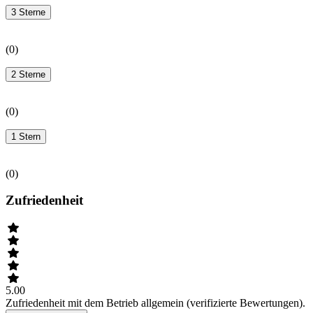
3 Sterne
(
0
)
2 Sterne
(
0
)
1 Stern
(
0
)
Zufriedenheit
5.00
Zufriedenheit mit dem Betrieb allgemein (verifizierte Bewertungen).