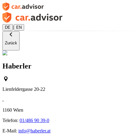
|
DE
EN
Zurück
Haberler
Lienfeldergasse 20-22
,
1160
Wien
Telefon:
01/486 90 39-0
E-Mail:
info@haberler.at