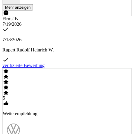
Mehr anzeigen
Firma B.
7/19/2026
7/18/2026
Rupert Rudolf Heinrich W.
verifizierte Bewertung
5
Weiterempfehlung