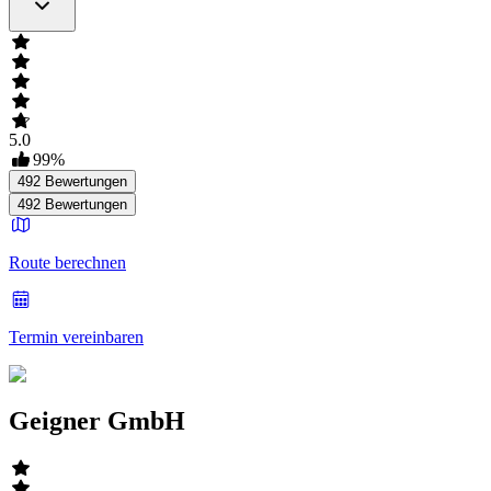
5.0
99
%
492
Bewertungen
492
Bewertungen
Route berechnen
Termin vereinbaren
Geigner GmbH