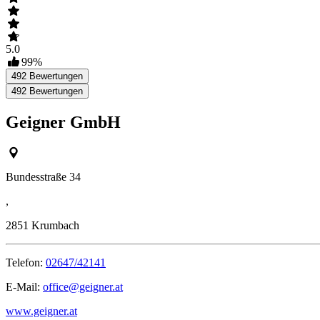
5.0
99
%
492
Bewertungen
492
Bewertungen
Geigner GmbH
Bundesstraße 34
,
2851
Krumbach
Telefon:
02647/42141
E-Mail:
office@geigner.at
www.geigner.at