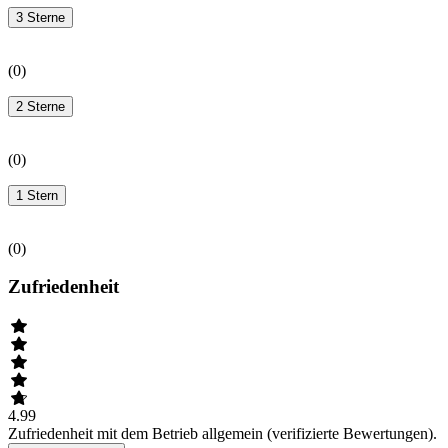
3 Sterne
(
0
)
2 Sterne
(
0
)
1 Stern
(
0
)
Zufriedenheit
4.99
Zufriedenheit mit dem Betrieb allgemein (verifizierte Bewertungen).