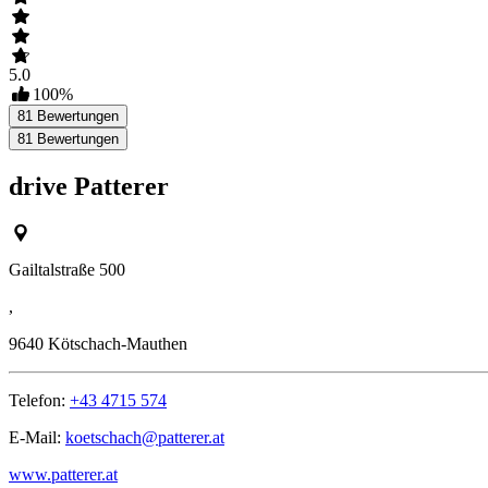
5.0
100
%
81
Bewertungen
81
Bewertungen
drive Patterer
Gailtalstraße 500
,
9640
Kötschach-Mauthen
Telefon:
+43 4715 574
E-Mail:
koetschach@patterer.at
www.patterer.at