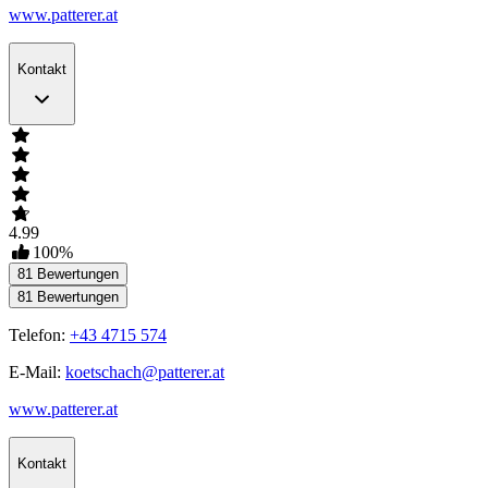
www.patterer.at
Kontakt
4.99
100
%
81
Bewertungen
81
Bewertungen
Telefon:
+43 4715 574
E-Mail:
koetschach@patterer.at
www.patterer.at
Kontakt