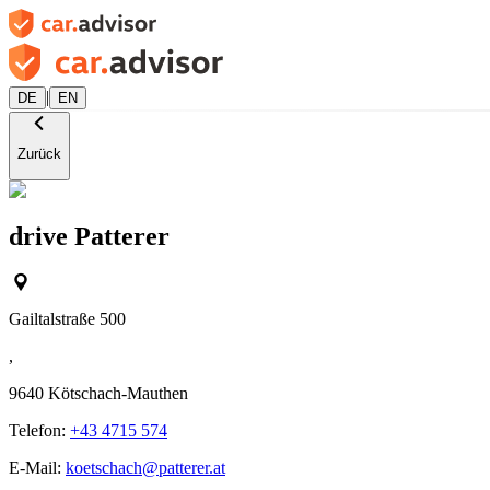
|
DE
EN
Zurück
drive Patterer
Gailtalstraße 500
,
9640
Kötschach-Mauthen
Telefon:
+43 4715 574
E-Mail:
koetschach@patterer.at