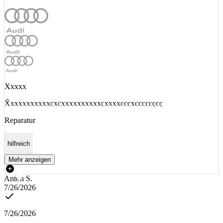
Xxxxx
X̌xxxxxxxxxxcxcxxxxxxxxxxcxxxxcccxcccccçcç
Reparatur
hilfreich
Mehr anzeigen
Anton S.
7/26/2026
7/26/2026