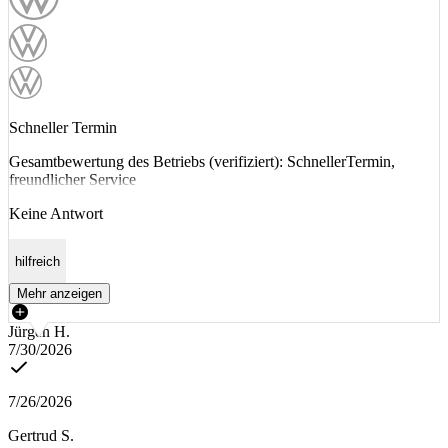
Schneller Termin
Gesamtbewertung des Betriebs (verifiziert): SchnellerTermin,
freundlicher Service
Keine Antwort
hilfreich
Mehr anzeigen
Jürgen H.
7/30/2026
7/26/2026
Gertrud S.