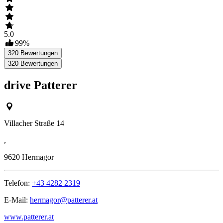
5.0
99
%
320
Bewertungen
320
Bewertungen
drive Patterer
Villacher Straße 14
,
9620
Hermagor
Telefon:
+43 4282 2319
E-Mail:
hermagor@patterer.at
www.patterer.at