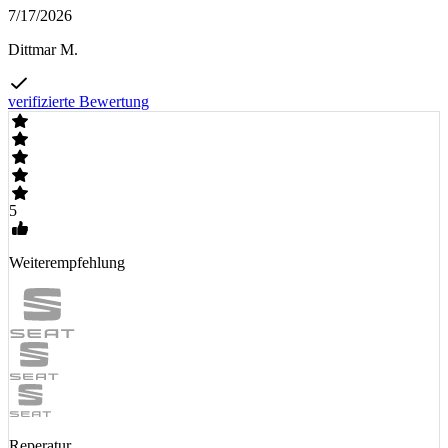
7/17/2026
Dittmar M.
verifizierte Bewertung
5
Weiterempfehlung
Reperatur