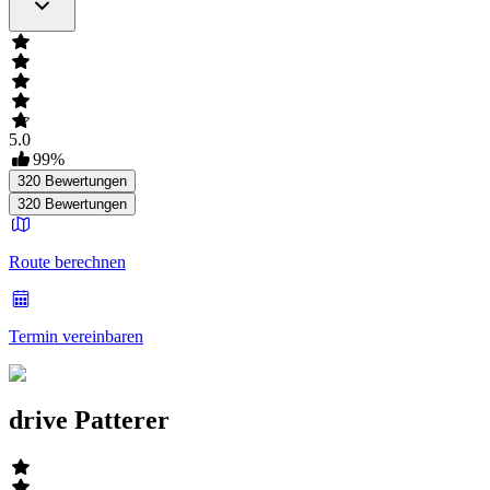
5.0
99
%
320
Bewertungen
320
Bewertungen
Route berechnen
Termin vereinbaren
drive Patterer