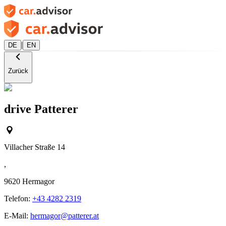
|
DE
EN
Zurück
drive Patterer
Villacher Straße 14
,
9620
Hermagor
Telefon:
+43 4282 2319
E-Mail:
hermagor@patterer.at