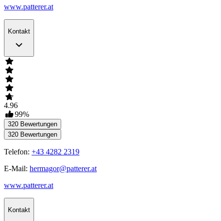
www.patterer.at
Kontakt
4.96
99
%
320
Bewertungen
320
Bewertungen
Telefon:
+43 4282 2319
E-Mail:
hermagor@patterer.at
www.patterer.at
Kontakt