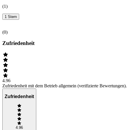
(
1
)
1 Stern
(
0
)
Zufriedenheit
4.96
Zufriedenheit mit dem Betrieb allgemein (verifizierte Bewertungen).
Zufriedenheit
4.96