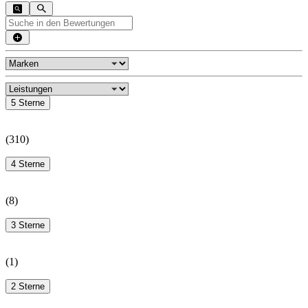
5 Sterne
(
310
)
4 Sterne
(
8
)
3 Sterne
(
1
)
2 Sterne