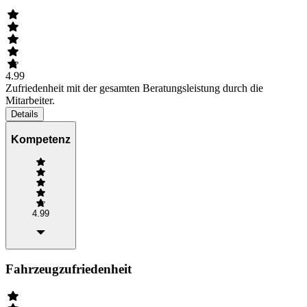
4.99
Zufriedenheit mit der gesamten Beratungsleistung durch die
Mitarbeiter.
Details
Kompetenz
4.99
Fahrzeugzufriedenheit