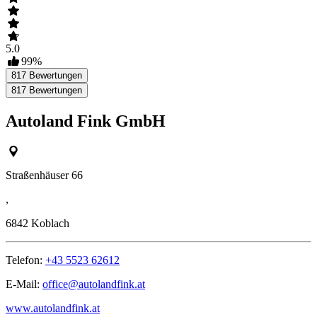
5.0
99
%
817
Bewertungen
817
Bewertungen
Autoland Fink GmbH
Straßenhäuser 66
,
6842
Koblach
Telefon:
+43 5523 62612
E-Mail:
office@autolandfink.at
www.autolandfink.at