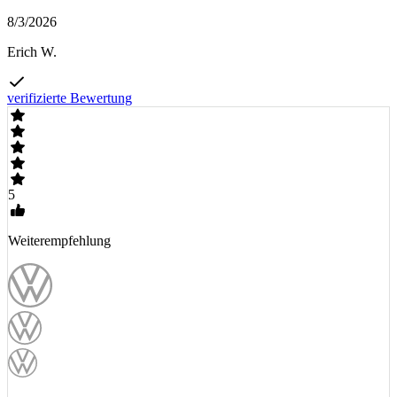
8/3/2026
Erich W.
verifizierte Bewertung
5
Weiterempfehlung