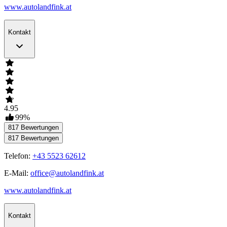
www.autolandfink.at
Kontakt
4.95
99
%
817
Bewertungen
817
Bewertungen
Telefon:
+43 5523 62612
E-Mail:
office@autolandfink.at
www.autolandfink.at
Kontakt