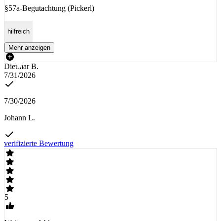
§57a-Begutachtung (Pickerl)
hilfreich
Mehr anzeigen
Dietmar B.
7/31/2026
7/30/2026
Johann L.
verifizierte Bewertung
5