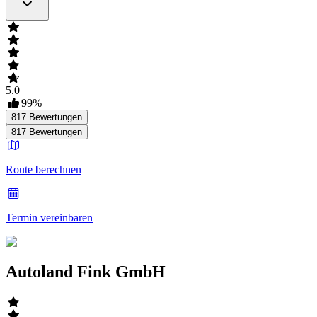
5.0
99
%
817
Bewertungen
817
Bewertungen
Route berechnen
Termin vereinbaren
Autoland Fink GmbH