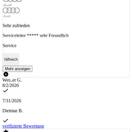
Sehr zufrieden
Serviceleiter ***** sehr Freundlich
Service
hilfreich
Mehr anzeigen
Werner G.
8/2/2026
7/31/2026
Dietmar B.
verifizierte Bewertung