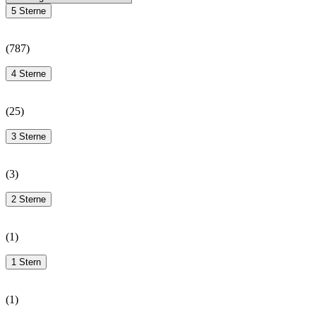
5 Sterne
(
787
)
4 Sterne
(
25
)
3 Sterne
(
3
)
2 Sterne
(
1
)
1 Stern
(
1
)