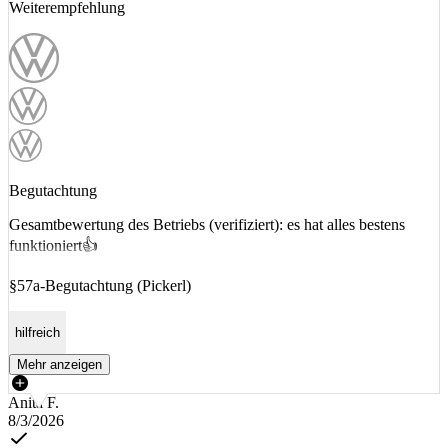
Weiterempfehlung
Begutachtung
Gesamtbewertung des Betriebs (verifiziert): es hat alles bestens
funktioniert👍
§57a-Begutachtung (Pickerl)
hilfreich
Mehr anzeigen
Anita F.
8/3/2026