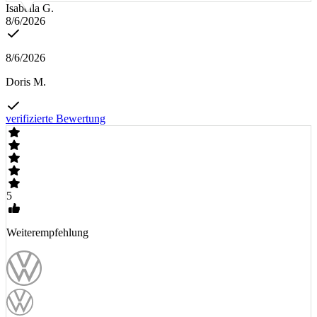
Isabella G.
8/6/2026
8/6/2026
Doris M.
verifizierte Bewertung
5
Weiterempfehlung