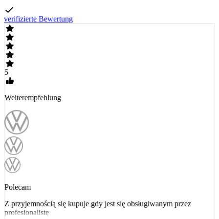
verifizierte Bewertung
5
Weiterempfehlung
Polecam
Z przyjemnością się kupuje gdy jest się obsługiwanym przez
profesionalistę