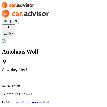
|
DE
EN
Zurück
Autohaus Wolf
Gewerbegebiet 8
,
6604
Höfen
Telefon:
05672 66 111
E-Mail:
info@autohaus-wolf.at