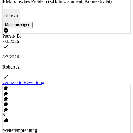
Elektronisches Problem (z.B. Infotainment, Konnektivität)
hilfreich
Mehr anzeigen
Patrick B.
8/3/2026
8/2/2026
Robert A.
verifizierte Bewertung
5
Weiterempfehlung