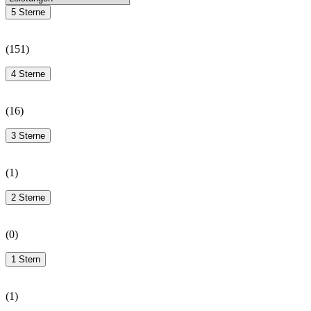
5 Sterne
(
151
)
4 Sterne
(
16
)
3 Sterne
(
1
)
2 Sterne
(
0
)
1 Stern
(
1
)