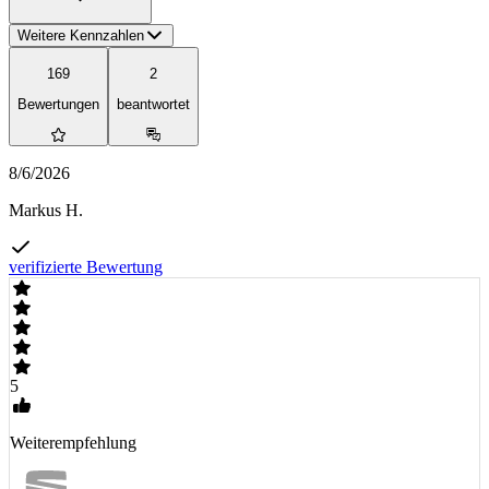
Weitere Kennzahlen
169
2
Bewertungen
beantwortet
8/6/2026
Markus H.
verifizierte Bewertung
5
Weiterempfehlung