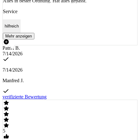
Alles in bester Ordnung. Hat alles gepasst.
Service
hilfreich
Mehr anzeigen
Patrik B.
7/14/2026
7/14/2026
Manfred J.
verifizierte Bewertung
5