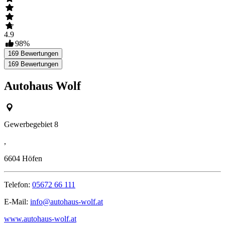
4.9
98
%
169
Bewertungen
169
Bewertungen
Autohaus Wolf
Gewerbegebiet 8
,
6604
Höfen
Telefon:
05672 66 111
E-Mail:
info@autohaus-wolf.at
www.autohaus-wolf.at