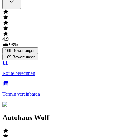
4.9
98
%
169
Bewertungen
169
Bewertungen
Route berechnen
Termin vereinbaren
Autohaus Wolf