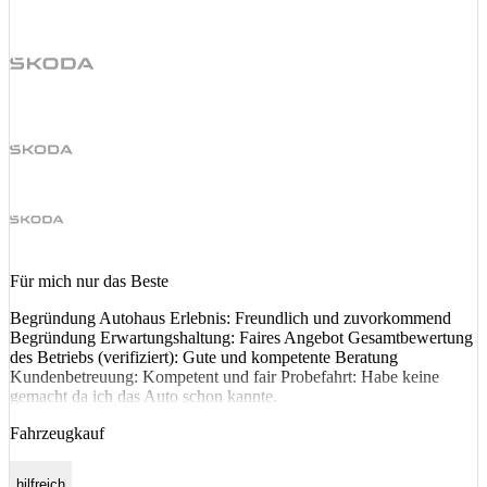
Für mich nur das Beste
Begründung Autohaus Erlebnis: Freundlich und zuvorkommend
Begründung Erwartungshaltung: Faires Angebot Gesamtbewertung
des Betriebs (verifiziert): Gute und kompetente Beratung
Kundenbetreuung: Kompetent und fair Probefahrt: Habe keine
gemacht da ich das Auto schon kannte.
Fahrzeugkauf
hilfreich