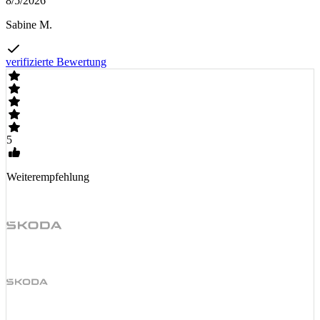
8/5/2026
Sabine M.
verifizierte Bewertung
5
Weiterempfehlung