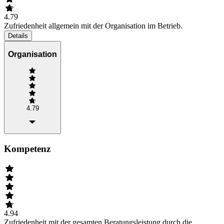
4.79
Zufriedenheit allgemein mit der Organisation im Betrieb.
Details
Organisation
4.79
Kompetenz
4.94
Zufriedenheit mit der gesamten Beratungsleistung durch die