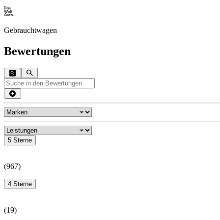
Gebrauchtwagen
Bewertungen
5 Sterne
(
967
)
4 Sterne
(
19
)