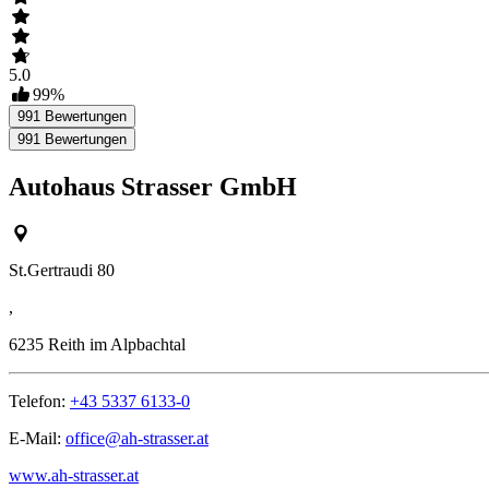
5.0
99
%
991
Bewertungen
991
Bewertungen
Autohaus Strasser GmbH
St.Gertraudi 80
,
6235
Reith im Alpbachtal
Telefon:
+43 5337 6133-0
E-Mail:
office@ah-strasser.at
www.ah-strasser.at