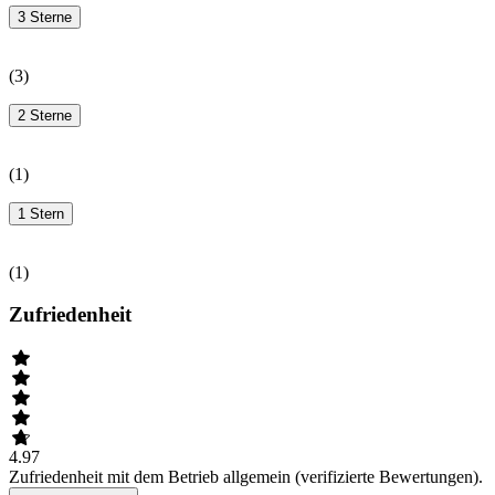
3 Sterne
(
3
)
2 Sterne
(
1
)
1 Stern
(
1
)
Zufriedenheit
4.97
Zufriedenheit mit dem Betrieb allgemein (verifizierte Bewertungen).