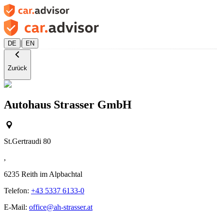
|
DE
EN
Zurück
Autohaus Strasser GmbH
St.Gertraudi 80
,
6235
Reith im Alpbachtal
Telefon:
+43 5337 6133-0
E-Mail:
office@ah-strasser.at