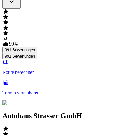
5.0
99
%
991
Bewertungen
991
Bewertungen
Route berechnen
Termin vereinbaren
Autohaus Strasser GmbH