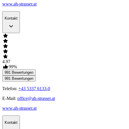
www.ah-strasser.at
Kontakt
4.97
99
%
991
Bewertungen
991
Bewertungen
Telefon:
+43 5337 6133-0
E-Mail:
office@ah-strasser.at
www.ah-strasser.at
Kontakt