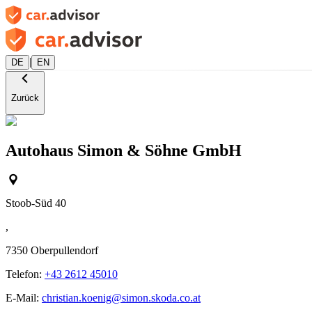
|
DE
EN
Zurück
Autohaus Simon & Söhne GmbH
Stoob-Süd 40
,
7350
Oberpullendorf
Telefon:
+43 2612 45010
E-Mail:
christian.koenig@simon.skoda.co.at