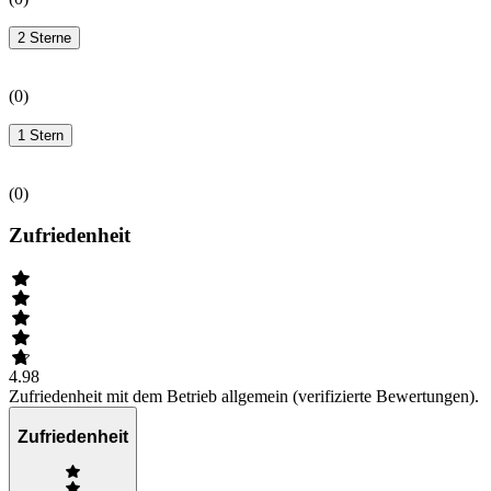
2 Sterne
(
0
)
1 Stern
(
0
)
Zufriedenheit
4.98
Zufriedenheit mit dem Betrieb allgemein (verifizierte Bewertungen).
Zufriedenheit