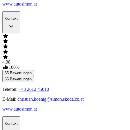
www.autosimon.at
Kontakt
4.98
100
%
65
Bewertungen
65
Bewertungen
Telefon:
+43 2612 45010
E-Mail:
christian.koenig@simon.skoda.co.at
www.autosimon.at
Kontakt