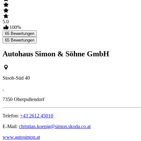
5.0
100
%
65
Bewertungen
65
Bewertungen
Autohaus Simon & Söhne GmbH
Stoob-Süd 40
,
7350
Oberpullendorf
Telefon:
+43 2612 45010
E-Mail:
christian.koenig@simon.skoda.co.at
www.autosimon.at