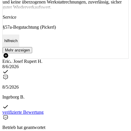
und keine überzogenen Werkstattrechnungen, zuverlässig, sicher
guter Wiederverkaufswert.
Service
§57a-Begutachtung (Pickerl)
hilfreich
Mehr anzeigen
Erich Josef Rupert H.
8/6/2026
8/5/2026
Ingeborg B.
verifizierte Bewertung
Betrieb hat geantwortet