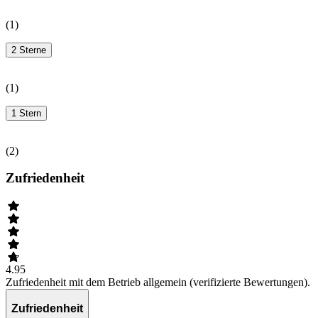
(
1
)
2 Sterne
(
1
)
1 Stern
(
2
)
Zufriedenheit
4.95
Zufriedenheit mit dem Betrieb allgemein (verifizierte Bewertungen).
Zufriedenheit