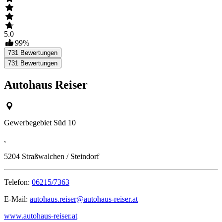
5.0
99
%
731
Bewertungen
731
Bewertungen
Autohaus Reiser
Gewerbegebiet Süd 10
,
5204
Straßwalchen / Steindorf
Telefon:
06215/7363
E-Mail:
autohaus.reiser@autohaus-reiser.at
www.autohaus-reiser.at