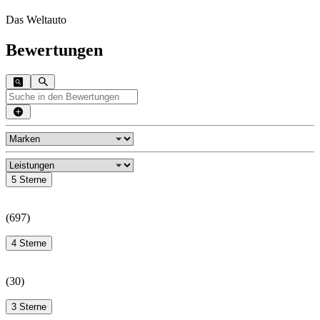
Das Weltauto
Bewertungen
5 Sterne
(
697
)
4 Sterne
(
30
)
3 Sterne