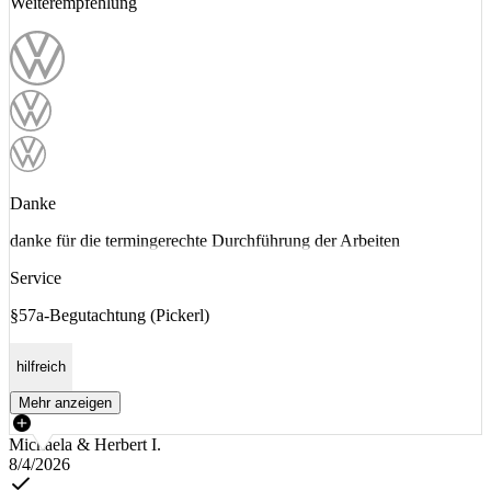
Weiterempfehlung
Danke
danke für die termingerechte Durchführung der Arbeiten
Service
§57a-Begutachtung (Pickerl)
hilfreich
Mehr anzeigen
Michaela & Herbert I.
8/4/2026