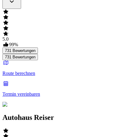
5.0
99
%
731
Bewertungen
731
Bewertungen
Route berechnen
Termin vereinbaren
Autohaus Reiser