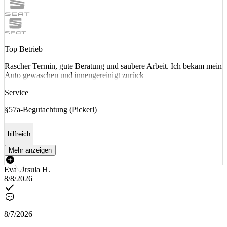
Top Betrieb
Rascher Termin, gute Beratung und saubere Arbeit. Ich bekam mein
Auto gewaschen und innengereinigt zurück
Service
§57a-Begutachtung (Pickerl)
hilfreich
Mehr anzeigen
Eva Ursula H.
8/8/2026
8/7/2026