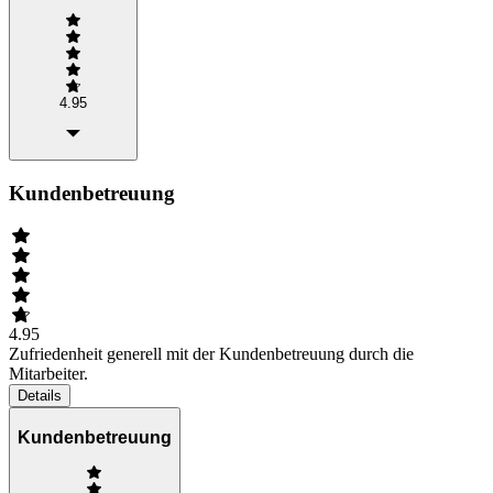
4.95
Kundenbetreuung
4.95
Zufriedenheit generell mit der Kundenbetreuung durch die
Mitarbeiter.
Details
Kundenbetreuung