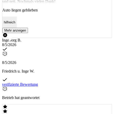
und nett. Nochmals vielen Dank!
Auto liegen geblieben
hilfreich
Mehr anzeigen
Ingeborg B.
8/5/2026
8/5/2026
Friedrich u. Inge W.
verifizierte Bewertung
Betrieb hat geantwortet