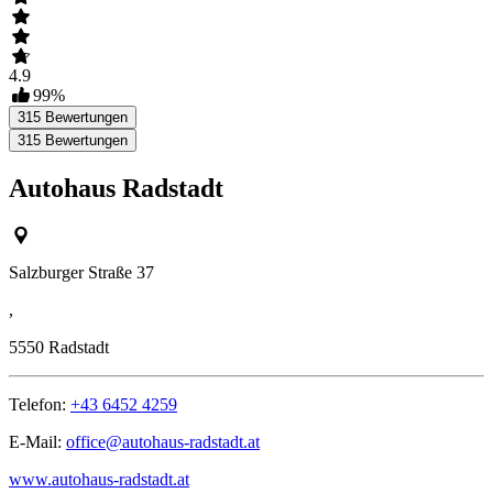
4.9
99
%
315
Bewertungen
315
Bewertungen
Autohaus Radstadt
Salzburger Straße 37
,
5550
Radstadt
Telefon:
+43 6452 4259
E-Mail:
office@autohaus-radstadt.at
www.autohaus-radstadt.at