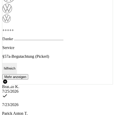
+++++
Danke ................................................
Service
§57a-Begutachtung (Pickerl)
hilfreich
Mehr anzeigen
Branko K.
7/25/2026
7/23/2026
Parick Anton T.