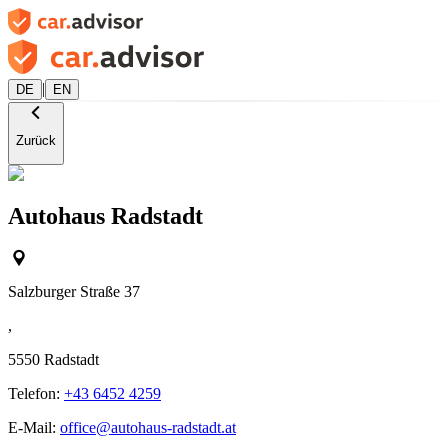
|
DE
EN
Zurück
Autohaus Radstadt
Salzburger Straße 37
,
5550
Radstadt
Telefon:
+43 6452 4259
E-Mail:
office@autohaus-radstadt.at