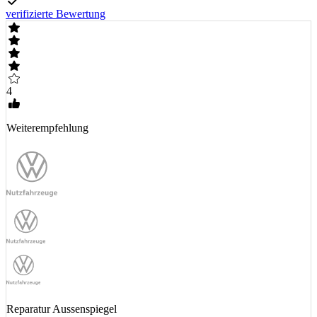
verifizierte Bewertung
4
Weiterempfehlung
Reparatur Aussenspiegel