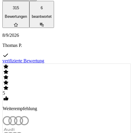
315
6
Bewertungen
beantwortet
8/9/2026
Thomas P.
verifizierte Bewertung
5
Weiterempfehlung