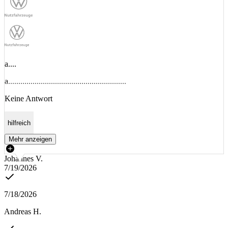
a....
a..........................................................
Keine Antwort
hilfreich
Mehr anzeigen
Johannes V.
7/19/2026
7/18/2026
Andreas H.