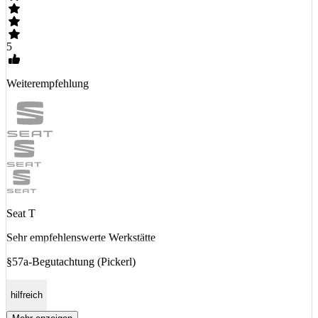
5
Weiterempfehlung
Seat T
Sehr empfehlenswerte Werkstätte
§57a-Begutachtung (Pickerl)
hilfreich