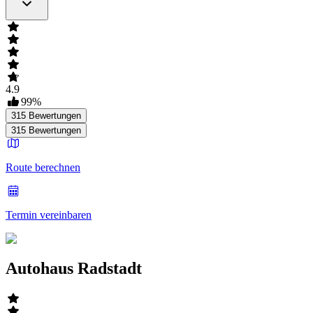
4.9
99
%
315
Bewertungen
315
Bewertungen
Route berechnen
Termin vereinbaren
Autohaus Radstadt