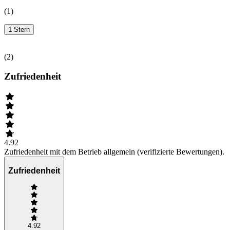
(
1
)
1 Stern
(
2
)
Zufriedenheit
4.92
Zufriedenheit mit dem Betrieb allgemein (verifizierte Bewertungen).
Zufriedenheit
4.92