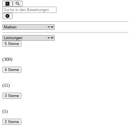
5 Sterne
(
300
)
4 Sterne
(
11
)
3 Sterne
(
1
)
2 Sterne