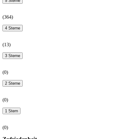
5 Sterne
(
364
)
4 Sterne
(
13
)
3 Sterne
(
0
)
2 Sterne
(
0
)
1 Stern
(
0
)