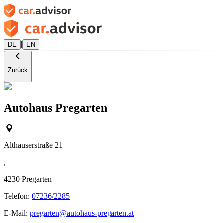
|
DE
EN
Zurück
Autohaus Pregarten
Althauserstraße 21
,
4230
Pregarten
Telefon:
07236/2285
E-Mail:
pregarten@autohaus-pregarten.at