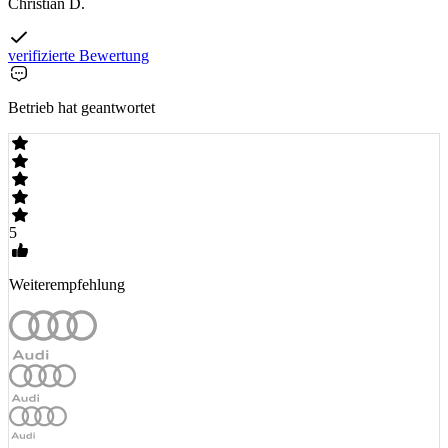
Christian D.
verifizierte Bewertung
Betrieb hat geantwortet
5
Weiterempfehlung