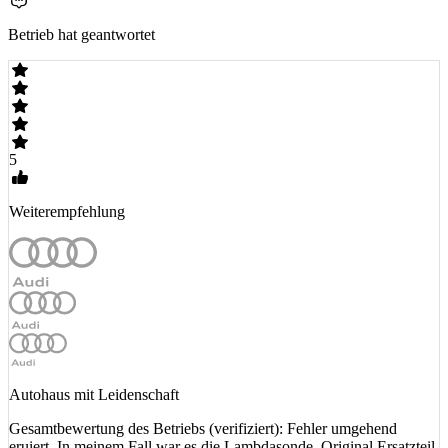
Betrieb hat geantwortet
5
Weiterempfehlung
Autohaus mit Leidenschaft
Gesamtbewertung des Betriebs (verifiziert): Fehler umgehend
eruiert. In meinem Fall war es die Lambdasonde. Original Ersatzteil