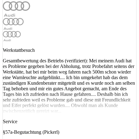
Werkstattbesuch
Gesamtbewertung des Betriebs (verifiziert): Mei meinem Audi hat
es Probleme gegeben bei der Abholung, trotz Probefahrt seitens der
Werkstätte, hat bei mir beim weg fahren nach 500m schon wieder
eine Warnleuchte aufgeblinkt.... Ich bin umgekehrt hab das dem
zuständigen Kundenberater mitgeteilt und es wurde noch am selben
Tag behoben und mir ein gutes Angebot gemacht, am Ende des
Tages bin ich zufrieden nach Hause gefahren.... Deshalb bin ich
sehr zufrieden weil es Probleme gab und diese mit Freundlichkeit
und Eifer perfekt gelöst wurden.... Obwohl man als Kunde
zwischenzeitlich gereizt war...
Service
§57a-Begutachtung (Pickerl)