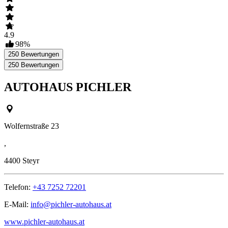
4.9
98
%
250
Bewertungen
250
Bewertungen
AUTOHAUS PICHLER
Wolfernstraße 23
,
4400
Steyr
Telefon:
+43 7252 72201
E-Mail:
info@pichler-autohaus.at
www.pichler-autohaus.at