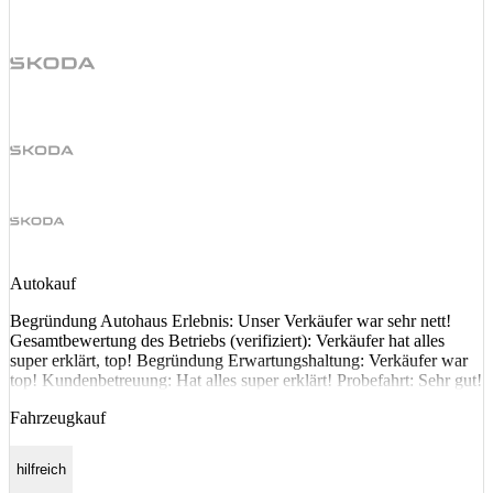
Autokauf
Begründung Autohaus Erlebnis: Unser Verkäufer war sehr nett!
Gesamtbewertung des Betriebs (verifiziert): Verkäufer hat alles
super erklärt, top! Begründung Erwartungshaltung: Verkäufer war
top! Kundenbetreuung: Hat alles super erklärt! Probefahrt: Sehr gut!
Fahrzeugkauf
hilfreich