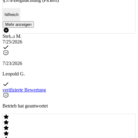
§57a-Begutachtung (Pickerl)
hilfreich
Mehr anzeigen
Stefan M.
7/25/2026
7/23/2026
Leopold G.
verifizierte Bewertung
Betrieb hat geantwortet