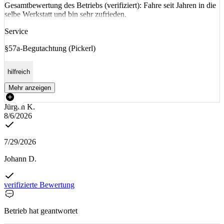
Gesamtbewertung des Betriebs (verifiziert): Fahre seit Jahren in die
selbe Werkstatt und bin sehr zufrieden.
Service
§57a-Begutachtung (Pickerl)
hilfreich
Mehr anzeigen
Jürgen K.
8/6/2026
7/29/2026
Johann D.
verifizierte Bewertung
Betrieb hat geantwortet