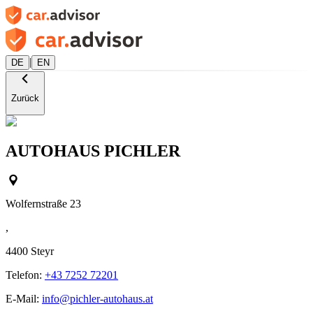
|
DE
EN
Zurück
AUTOHAUS PICHLER
Wolfernstraße 23
,
4400
Steyr
Telefon:
+43 7252 72201
E-Mail:
info@pichler-autohaus.at