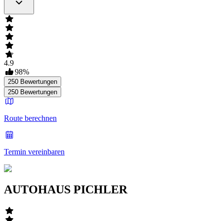
4.9
98
%
250
Bewertungen
250
Bewertungen
Route berechnen
Termin vereinbaren
AUTOHAUS PICHLER