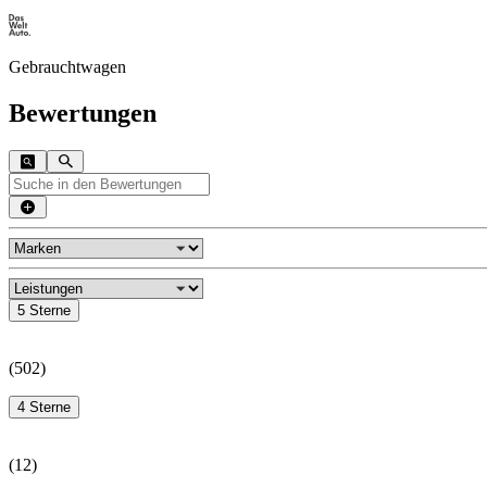
Gebrauchtwagen
Bewertungen
5 Sterne
(
502
)
4 Sterne
(
12
)