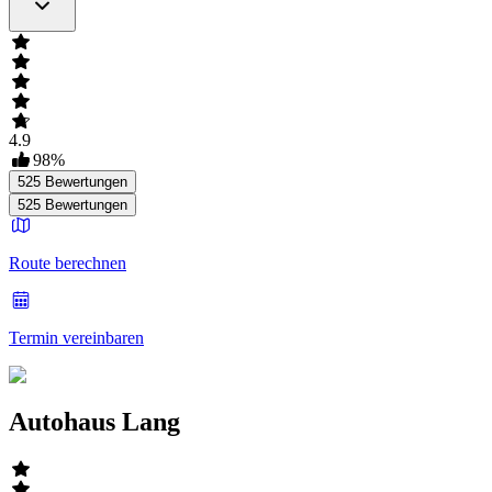
4.9
98
%
525
Bewertungen
525
Bewertungen
Route berechnen
Termin vereinbaren
Autohaus Lang