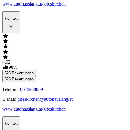
www.autohauslang.at/grieskirchen
Kontakt
4.92
98
%
525
Bewertungen
525
Bewertungen
Telefon:
07248/68089
E-Mail:
grieskirchen@autohauslang.at
www.autohauslang.at/grieskirchen
Kontakt