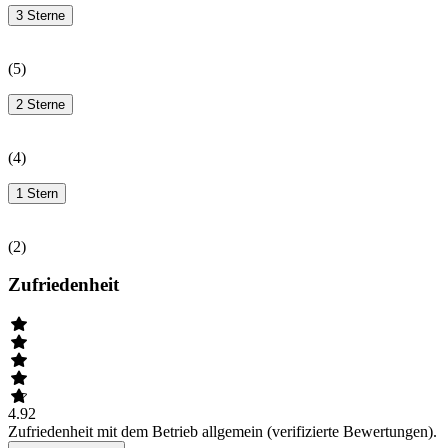
3 Sterne
(
5
)
2 Sterne
(
4
)
1 Stern
(
2
)
Zufriedenheit
4.92
Zufriedenheit mit dem Betrieb allgemein (verifizierte Bewertungen).