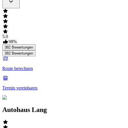
5.0
98
%
382
Bewertungen
382
Bewertungen
Route berechnen
Termin vereinbaren
Autohaus Lang