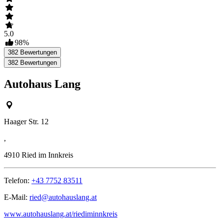
5.0
98
%
382
Bewertungen
382
Bewertungen
Autohaus Lang
Haager Str. 12
,
4910
Ried im Innkreis
Telefon:
+43 7752 83511
E-Mail:
ried@autohauslang.at
www.autohauslang.at/riediminnkreis