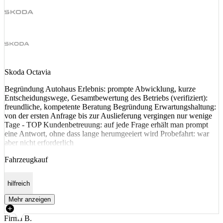
Skoda Octavia
Begründung Autohaus Erlebnis: prompte Abwicklung, kurze
Entscheidungswege, Gesamtbewertung des Betriebs (verifiziert):
freundliche, kompetente Beratung Begründung Erwartungshaltung:
von der ersten Anfrage bis zur Auslieferung vergingen nur wenige
Tage - TOP Kundenbetreuung: auf jede Frage erhält man prompt
eine Antwort, ohne dass lange herumgeeiert wird Probefahrt: war
aber nicht erforderlich
Fahrzeugkauf
hilfreich
Mehr anzeigen
Firma B.