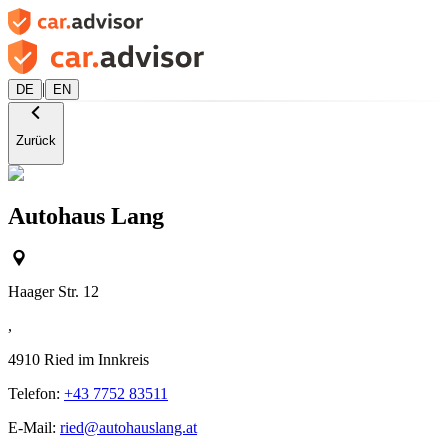
|
DE
EN
Zurück
Autohaus Lang
Haager Str. 12
,
4910
Ried im Innkreis
Telefon:
+43 7752 83511
E-Mail:
ried@autohauslang.at