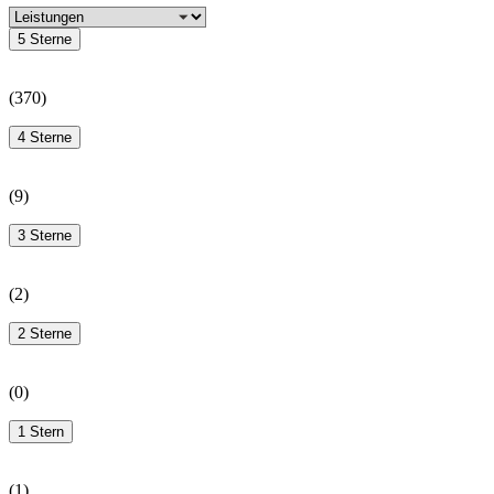
5 Sterne
(
370
)
4 Sterne
(
9
)
3 Sterne
(
2
)
2 Sterne
(
0
)
1 Stern
(
1
)