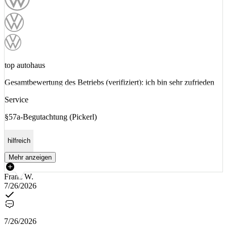
top autohaus
Gesamtbewertung des Betriebs (verifiziert): ich bin sehr zufrieden
Service
§57a-Begutachtung (Pickerl)
hilfreich
Mehr anzeigen
Franz W.
7/26/2026
7/26/2026