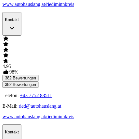
www.autohauslang.at/riediminnkreis
Kontakt
4.95
98
%
382
Bewertungen
382
Bewertungen
Telefon:
+43 7752 83511
E-Mail:
ried@autohauslang.at
www.autohauslang.at/riediminnkreis
Kontakt