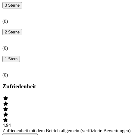
3 Sterne
(
0
)
2 Sterne
(
0
)
1 Stern
(
0
)
Zufriedenheit
4.94
Zufriedenheit mit dem Betrieb allgemein (verifizierte Bewertungen).