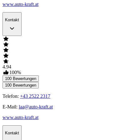
www.auto-kraft.at
Kontakt
4.94
100
%
100
Bewertungen
100
Bewertungen
Telefon:
+43 2522 2317
E-Mail:
laa@auto-kraft.at
www.auto-kraft.at
Kontakt