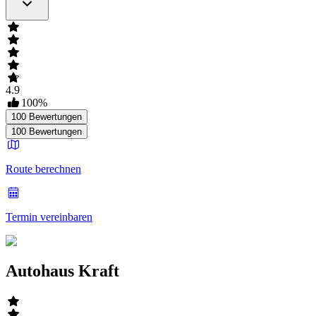
4.9
100
%
100
Bewertungen
100
Bewertungen
Route berechnen
Termin vereinbaren
Autohaus Kraft