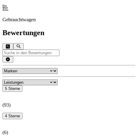
Gebrauchtwagen
Bewertungen
5 Sterne
(
93
)
4 Sterne
(
6
)