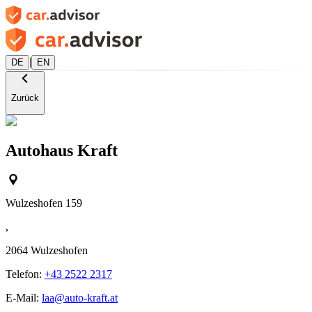
|
DE
EN
Zurück
Autohaus Kraft
Wulzeshofen 159
,
2064
Wulzeshofen
Telefon:
+43 2522 2317
E-Mail:
laa@auto-kraft.at