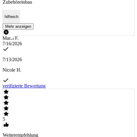
Zubehöreinbau
hilfreich
Mehr anzeigen
Maria F.
7/16/2026
7/13/2026
Nicole H.
verifizierte Bewertung
5
Weiterempfehlung