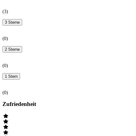
(
3
)
3 Sterne
(
0
)
2 Sterne
(
0
)
1 Stern
(
0
)
Zufriedenheit