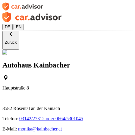
|
DE
EN
Zurück
Autohaus Kainbacher
Hauptstraße 8
,
8582
Rosental an der Kainach
Telefon:
03142/27312 oder 0664/5301045
E-Mail:
monika@kainbacher.at