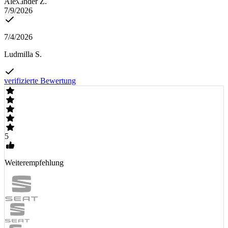
Alexander Z.
7/9/2026
7/4/2026
Ludmilla S.
verifizierte Bewertung
5
Weiterempfehlung