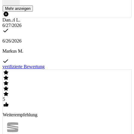
Mehr anzeigen
Daniel L.
6/27/2026
6/26/2026
Markus M.
verifizierte Bewertung
5
Weiterempfehlung