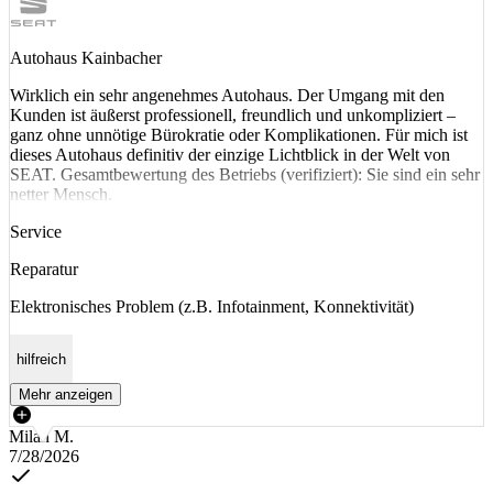
Autohaus Kainbacher
Wirklich ein sehr angenehmes Autohaus. Der Umgang mit den
Kunden ist äußerst professionell, freundlich und unkompliziert –
ganz ohne unnötige Bürokratie oder Komplikationen. Für mich ist
dieses Autohaus definitiv der einzige Lichtblick in der Welt von
SEAT. Gesamtbewertung des Betriebs (verifiziert): Sie sind ein sehr
netter Mensch.
Service
Reparatur
Elektronisches Problem (z.B. Infotainment, Konnektivität)
hilfreich
Mehr anzeigen
Milan M.
7/28/2026