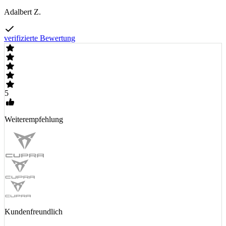
Adalbert Z.
verifizierte Bewertung
5
Weiterempfehlung
Kundenfreundlich