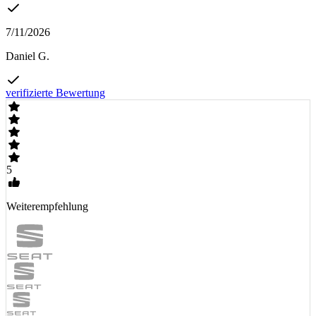
7/11/2026
Daniel G.
verifizierte Bewertung
5
Weiterempfehlung