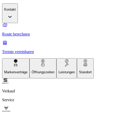
Kontakt
Route berechnen
Termin vereinbaren
Markenverträge
Öffnungszeiten
Leistungen
Standort
Verkauf
Service