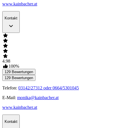
www.kainbacher.at
Kontakt
4.98
100
%
129
Bewertungen
129
Bewertungen
Telefon:
03142/27312 oder 0664/5301045
E-Mail:
monika@kainbacher.at
www.kainbacher.at
Kontakt