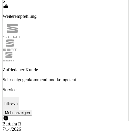
5
Weiterempfehlung
Zufriedener Kunde
Sehr entgegenkommend und kompetent
Service
hilfreich
Mehr anzeigen
Barbara R.
7/14/2026