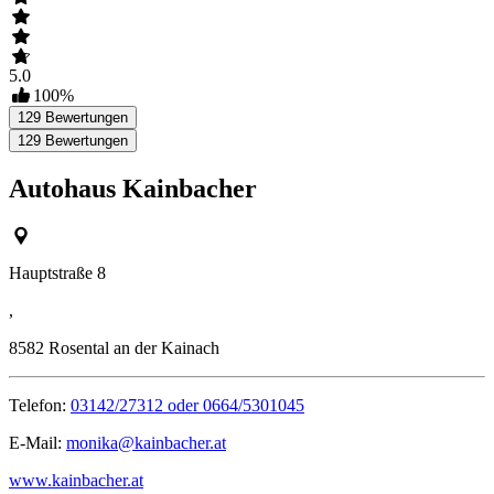
5.0
100
%
129
Bewertungen
129
Bewertungen
Autohaus Kainbacher
Hauptstraße 8
,
8582
Rosental an der Kainach
Telefon:
03142/27312 oder 0664/5301045
E-Mail:
monika@kainbacher.at
www.kainbacher.at