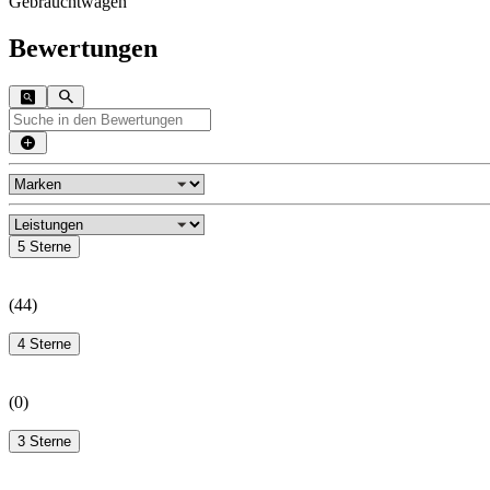
Gebrauchtwagen
Bewertungen
5 Sterne
(
44
)
4 Sterne
(
0
)
3 Sterne