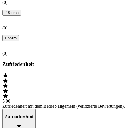
(
0
)
2 Sterne
(
0
)
1 Stern
(
0
)
Zufriedenheit
5.00
Zufriedenheit mit dem Betrieb allgemein (verifizierte Bewertungen).
Zufriedenheit