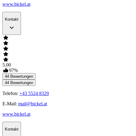
www.bickel.at
Kontakt
5.00
97
%
44
Bewertungen
44
Bewertungen
Telefon:
+43 5524 8329
E-Mail:
mail@bickel.at
www.bickel.at
Kontakt