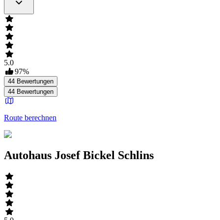
5.0
97
%
44
Bewertungen
44
Bewertungen
Route berechnen
Autohaus Josef Bickel Schlins