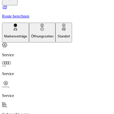
Route berechnen
Markenverträge
Öffnungszeiten
Standort
Service
Service
Service