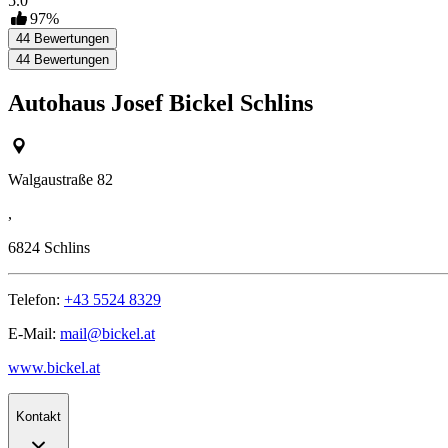
5.0
97
%
44
Bewertungen
44
Bewertungen
Autohaus Josef Bickel Schlins
Walgaustraße 82
,
6824
Schlins
Telefon:
+43 5524 8329
E-Mail:
mail@bickel.at
www.bickel.at
Kontakt