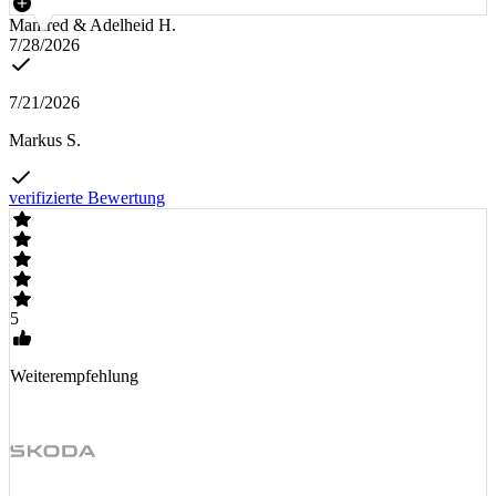
Manfred & Adelheid H.
7/28/2026
7/21/2026
Markus S.
verifizierte Bewertung
5
Weiterempfehlung