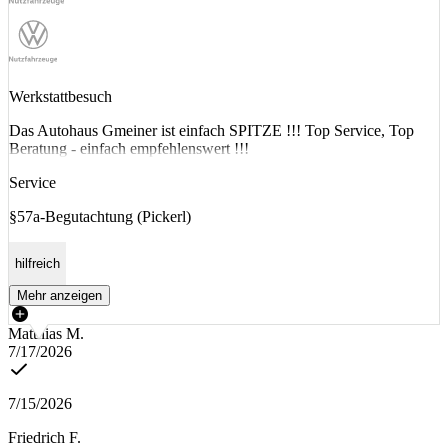
Werkstattbesuch
Das Autohaus Gmeiner ist einfach SPITZE !!! Top Service, Top
Beratung - einfach empfehlenswert !!!
Service
§57a-Begutachtung (Pickerl)
hilfreich
Mehr anzeigen
Matthias M.
7/17/2026
7/15/2026
Friedrich F.