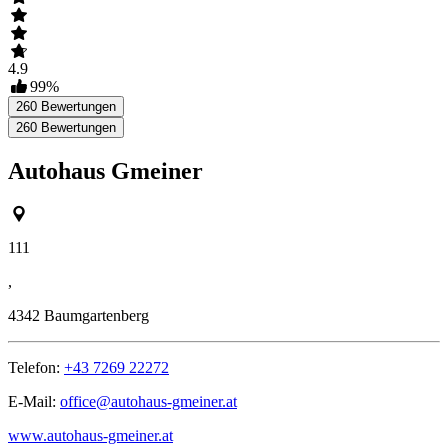
4.9
99
%
260
Bewertungen
260
Bewertungen
Autohaus Gmeiner
111
,
4342
Baumgartenberg
Telefon:
+43 7269 22272
E-Mail:
office@autohaus-gmeiner.at
www.autohaus-gmeiner.at