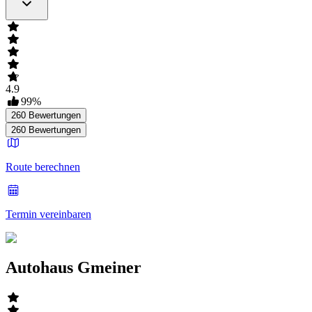
4.9
99
%
260
Bewertungen
260
Bewertungen
Route berechnen
Termin vereinbaren
Autohaus Gmeiner