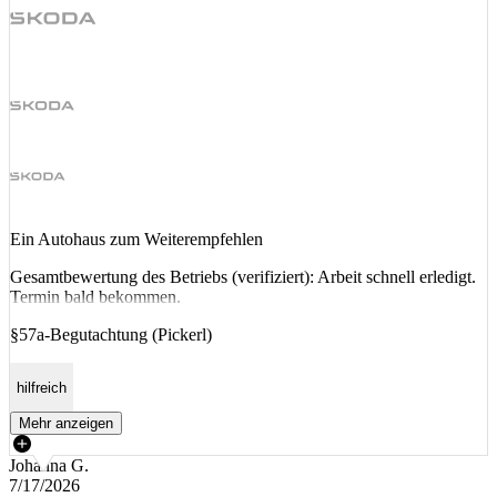
Ein Autohaus zum Weiterempfehlen
Gesamtbewertung des Betriebs (verifiziert): Arbeit schnell erledigt.
Termin bald bekommen.
§57a-Begutachtung (Pickerl)
hilfreich
Mehr anzeigen
Johanna G.
7/17/2026