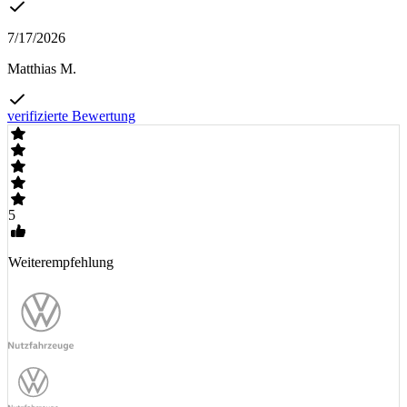
7/17/2026
Matthias M.
verifizierte Bewertung
5
Weiterempfehlung