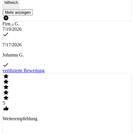
hilfreich
Mehr anzeigen
Firma G.
7/19/2026
7/17/2026
Johanna G.
verifizierte Bewertung
5
Weiterempfehlung