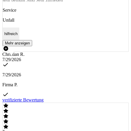
sehr bemüht Sind Sehr zufrieden
Service
Unfall
hilfreich
Mehr anzeigen
Christian R.
7/29/2026
7/29/2026
Firma P.
verifizierte Bewertung