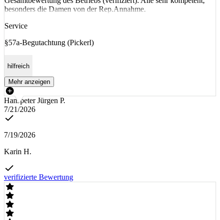
Gesamtbewertung des Betriebs (verifiziert): Alle sehr kompetent,
besonders die Damen von der Rep.Annahme.
Service
§57a-Begutachtung (Pickerl)
hilfreich
Mehr anzeigen
Hanspeter Jürgen P.
7/21/2026
7/19/2026
Karin H.
verifizierte Bewertung