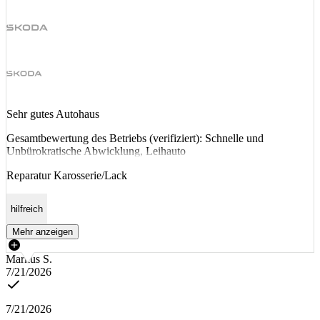
Sehr gutes Autohaus
Gesamtbewertung des Betriebs (verifiziert): Schnelle und
Unbürokratische Abwicklung, Leihauto
Reparatur Karosserie/Lack
hilfreich
Mehr anzeigen
Markus S.
7/21/2026
7/21/2026