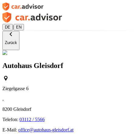
|
DE
EN
Zurück
Autohaus Gleisdorf
Ziegelgasse 6
,
8200
Gleisdorf
Telefon:
03112 / 5566
E-Mail:
office@autohaus-gleisdorf.at