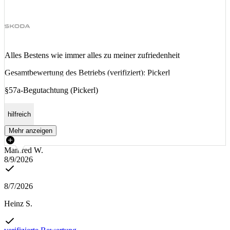
Alles Bestens wie immer alles zu meiner zufriedenheit
Gesamtbewertung des Betriebs (verifiziert): Pickerl
§57a-Begutachtung (Pickerl)
hilfreich
Mehr anzeigen
Manfred W.
8/9/2026
8/7/2026
Heinz S.