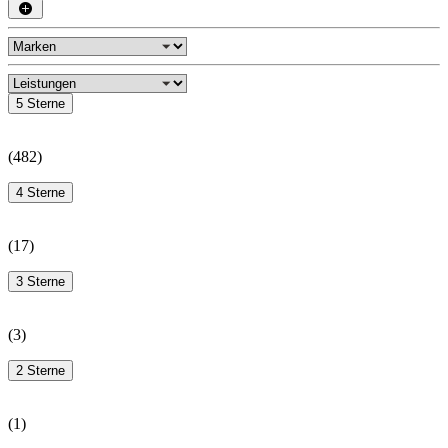
5 Sterne
(
482
)
4 Sterne
(
17
)
3 Sterne
(
3
)
2 Sterne
(
1
)