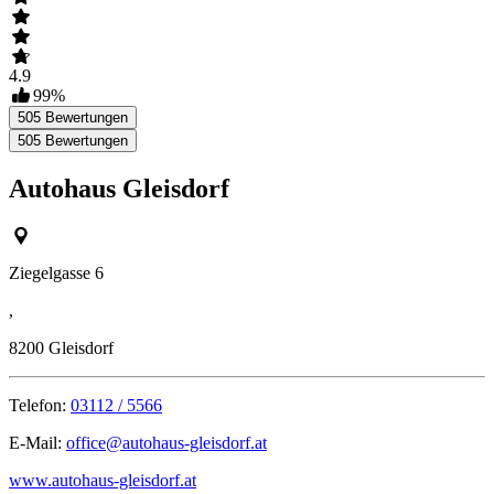
4.9
99
%
505
Bewertungen
505
Bewertungen
Autohaus Gleisdorf
Ziegelgasse 6
,
8200
Gleisdorf
Telefon:
03112 / 5566
E-Mail:
office@autohaus-gleisdorf.at
www.autohaus-gleisdorf.at