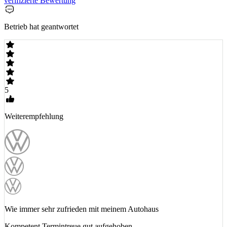
verifizierte Bewertung
Betrieb hat geantwortet
5
Weiterempfehlung
Wie immer sehr zufrieden mit meinem Autohaus
Kompetent,Termintreue gut aufgehoben