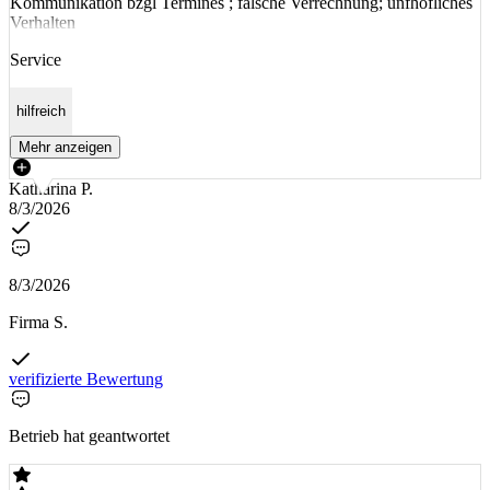
Kommunikation bzgl Termines ; falsche Verrechnung; unfhöfliches
Verhalten
Service
hilfreich
Mehr anzeigen
Katharina P.
8/3/2026
8/3/2026
Firma S.
verifizierte Bewertung
Betrieb hat geantwortet