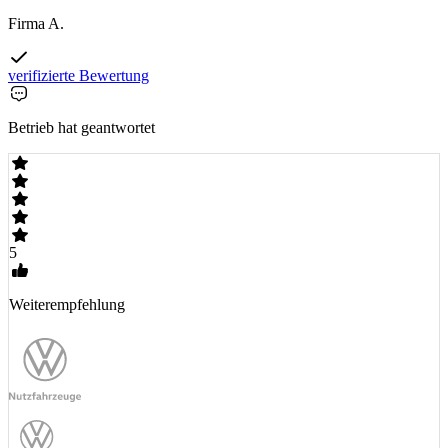
Firma A.
verifizierte Bewertung
Betrieb hat geantwortet
5
Weiterempfehlung