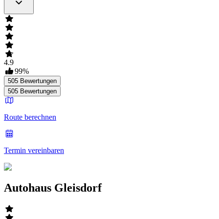
4.9
99
%
505
Bewertungen
505
Bewertungen
Route berechnen
Termin vereinbaren
Autohaus Gleisdorf