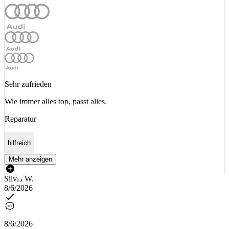
Sehr zufrieden
Wie immer alles top, passt alles.
Reparatur
hilfreich
Mehr anzeigen
Silvia W.
8/6/2026
8/6/2026