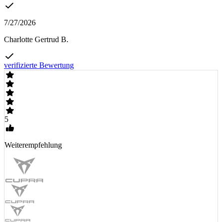
7/27/2026
Charlotte Gertrud B.
verifizierte Bewertung
5
Weiterempfehlung