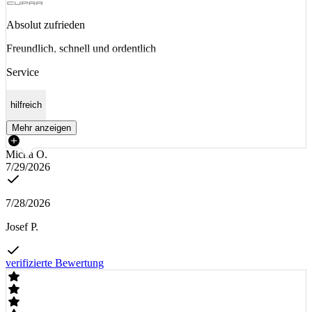
Absolut zufrieden
Freundlich, schnell und ordentlich
Service
hilfreich
Mehr anzeigen
Micha O.
7/29/2026
7/28/2026
Josef P.
verifizierte Bewertung