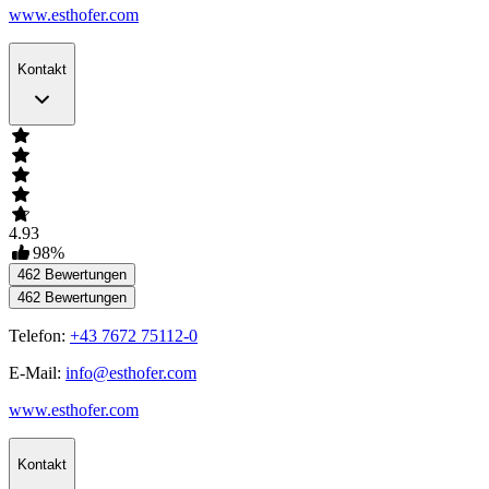
www.esthofer.com
Kontakt
4.93
98
%
462
Bewertungen
462
Bewertungen
Telefon:
+43 7672 75112-0
E-Mail:
info@esthofer.com
www.esthofer.com
Kontakt