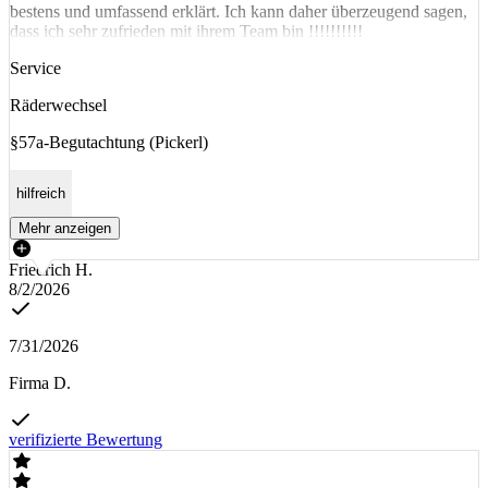
bestens und umfassend erklärt. Ich kann daher überzeugend sagen,
dass ich sehr zufrieden mit ihrem Team bin !!!!!!!!!!
Service
Räderwechsel
§57a-Begutachtung (Pickerl)
hilfreich
Mehr anzeigen
Friedrich H.
8/2/2026
7/31/2026
Firma D.
verifizierte Bewertung