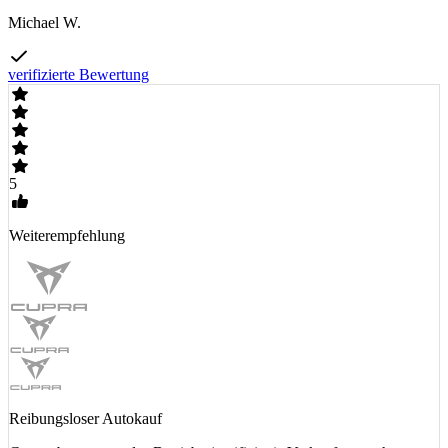
Michael W.
verifizierte Bewertung
5
Weiterempfehlung
Reibungsloser Autokauf