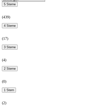
5 Sterne
(
439
)
4 Sterne
(
17
)
3 Sterne
(
4
)
2 Sterne
(
0
)
1 Stern
(
2
)