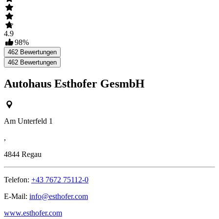
4.9
98
%
462
Bewertungen
462
Bewertungen
Autohaus Esthofer GesmbH
Am Unterfeld 1
,
4844
Regau
Telefon:
+43 7672 75112-0
E-Mail:
info@esthofer.com
www.esthofer.com