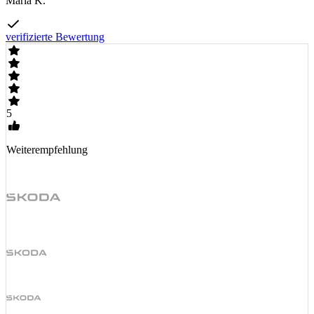
Maria K.
verifizierte Bewertung
5
Weiterempfehlung