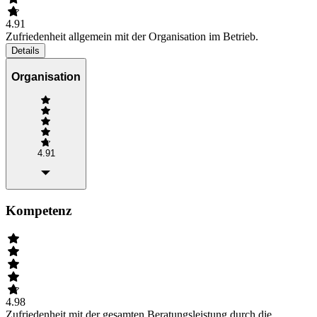
4.91
Zufriedenheit allgemein mit der Organisation im Betrieb.
Details
Organisation
4.91
Kompetenz
4.98
Zufriedenheit mit der gesamten Beratungsleistung durch die