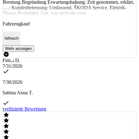
Berstung Begründung Erwartungshaltung: Zeit genommen, erklärt,
….: Kundenbetreuung: Umfassend, ŠKODA Service, Elektrik-
Thema Probefahrt: Gut, war nicht die erste
Fahrzeugkauf
hilfreich
Mehr anzeigen
Firma D.
7/31/2026
7/30/2026
Sabina Anna T.
verifizierte Bewertung