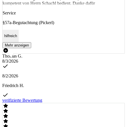
kompetent von Herrn Schachl bedient. Danke dafür
Service
§57a-Begutachtung (Pickerl)
hilfreich
Mehr anzeigen
Thomas G.
8/3/2026
8/2/2026
Friedrich H.
verifizierte Bewertung