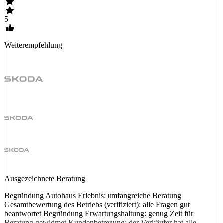
5
Weiterempfehlung
Ausgezeichnete Beratung
Begründung Autohaus Erlebnis: umfangreiche Beratung
Gesamtbewertung des Betriebs (verifiziert): alle Fragen gut
beantwortet Begründung Erwartungshaltung: genug Zeit für
Beratung gewidmet Kundenbetreuung: der Verkäufer hat alle