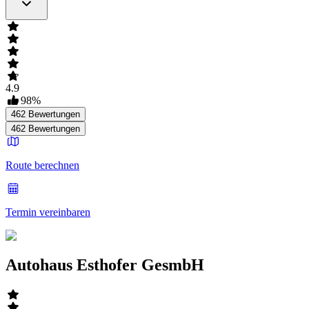
4.9
98
%
462
Bewertungen
462
Bewertungen
Route berechnen
Termin vereinbaren
Autohaus Esthofer GesmbH