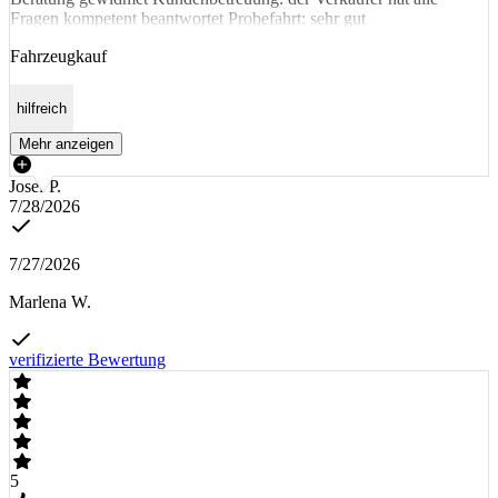
Fragen kompetent beantwortet Probefahrt: sehr gut
Fahrzeugkauf
hilfreich
Mehr anzeigen
Josef P.
7/28/2026
7/27/2026
Marlena W.
verifizierte Bewertung
5