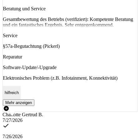
Beratung und Service
Gesamtbewertung des Betriebs (verifiziert): Kompetente Beratung
und ein fantastisches Ergebnis. Sehr entgegenkommend.
Service
§57a-Begutachtung (Pickerl)
Reparatur
Software-Update/-Upgrade
Elektronisches Problem (z.B. Infotainment, Konnektivität)
hilfreich
Mehr anzeigen
Charlotte Gertrud B.
7/27/2026
7/26/2026