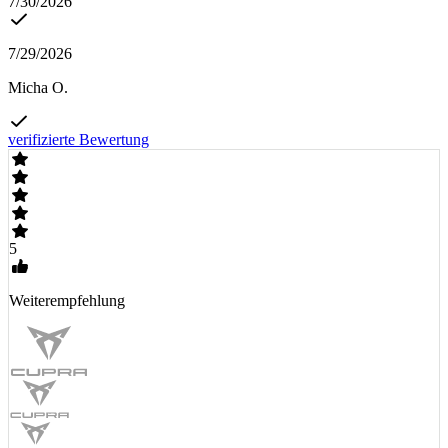
7/30/2026
7/29/2026
Micha O.
verifizierte Bewertung
5
Weiterempfehlung