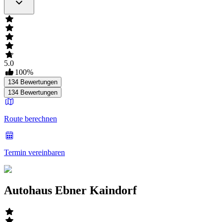
5.0
100
%
134
Bewertungen
134
Bewertungen
Route berechnen
Termin vereinbaren
Autohaus Ebner Kaindorf