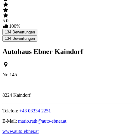
5.0
100
%
134
Bewertungen
134
Bewertungen
Autohaus Ebner Kaindorf
Nr. 145
,
8224
Kaindorf
Telefon:
+43 03334 2251
E-Mail:
mario.rath@auto-ebner.at
www.auto-ebner.at