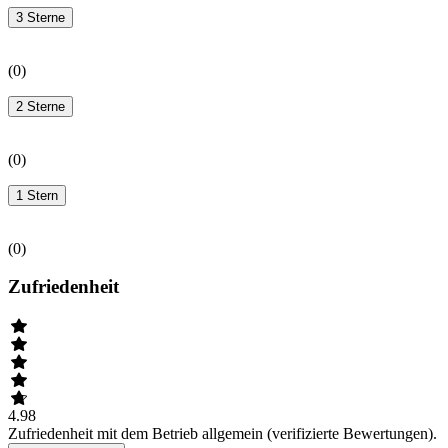
3 Sterne
(
0
)
2 Sterne
(
0
)
1 Stern
(
0
)
Zufriedenheit
4.98
Zufriedenheit mit dem Betrieb allgemein (verifizierte Bewertungen).