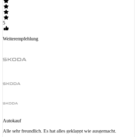
5
Weiterempfehlung
Autokauf
Alle sehr freundlich. Es hat alles geklappt wie ausgemacht.