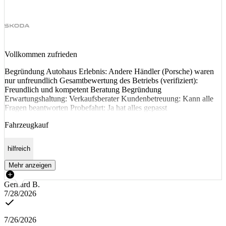
Vollkommen zufrieden
Begründung Autohaus Erlebnis: Andere Händler (Porsche) waren
nur unfreundlich Gesamtbewertung des Betriebs (verifiziert):
Freundlich und kompetent Beratung Begründung
Erwartungshaltung: Verkaufsberater Kundenbetreuung: Kann alle
Fragen beantworten Probefahrt: Ja hat alles gepasst
Fahrzeugkauf
hilfreich
Mehr anzeigen
Gerhard B.
7/28/2026
7/26/2026