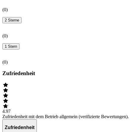
(
0
)
2 Sterne
(
0
)
1 Stern
(
0
)
Zufriedenheit
4.97
Zufriedenheit mit dem Betrieb allgemein (verifizierte Bewertungen).
Zufriedenheit