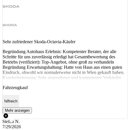
Sehr zufriedener Skoda-Octavia-Käufer
Begründung Autohaus Erlebnis: Kompetenter Berater, der alle
Schritte für uns zuverlässig erledigt hat Gesamtbewertung des
Betriebs (verifiziert): Top-Angebot, ohne groß zu verhandeln
Begründung Erwartungshaltung: Hatte von Haus aus einen guten
Eindruck, obwohl wir normalerweise nicht in Wien gekauft haben.
Kundenbetreuung: Sehr angenehmer und kompetenter Verkäufer
Fahrzeugkauf
hilfreich
Mehr anzeigen
Stefan N.
7/29/2026