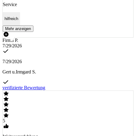
Service
hilfreich
Mehr anzeigen
Firma P.
7/29/2026
7/29/2026
Gert u.Irmgard S.
verifizierte Bewertung
5