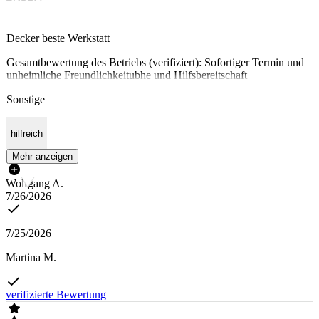
Decker beste Werkstatt
Gesamtbewertung des Betriebs (verifiziert): Sofortiger Termin und
unheimliche Freundlichkeitubhe und Hilfsbereitschaft
Sonstige
hilfreich
Mehr anzeigen
Wolfgang A.
7/26/2026
7/25/2026
Martina M.
verifizierte Bewertung