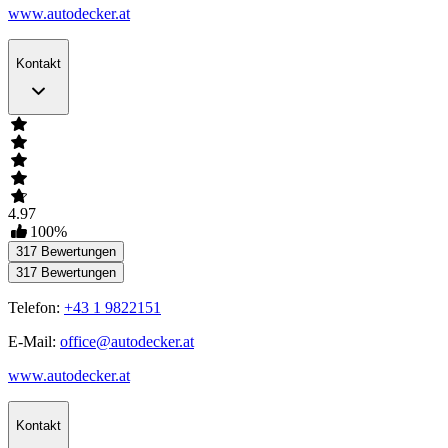
www.autodecker.at
Kontakt
4.97
100
%
317
Bewertungen
317
Bewertungen
Telefon:
+43 1 9822151
E-Mail:
office@autodecker.at
www.autodecker.at
Kontakt