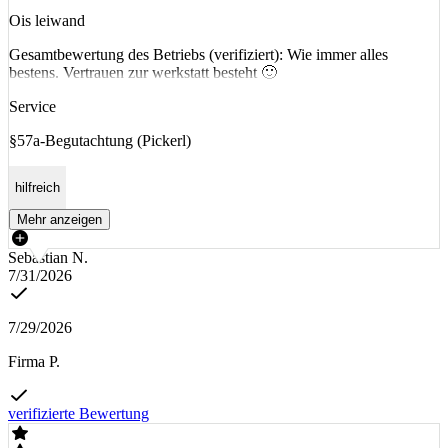
Ois leiwand
Gesamtbewertung des Betriebs (verifiziert): Wie immer alles
bestens. Vertrauen zur werkstatt besteht 🙂
Service
§57a-Begutachtung (Pickerl)
hilfreich
Mehr anzeigen
Sebastian N.
7/31/2026
7/29/2026
Firma P.
verifizierte Bewertung