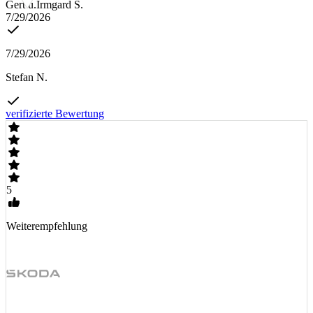
Gert u.Irmgard S.
7/29/2026
7/29/2026
Stefan N.
verifizierte Bewertung
5
Weiterempfehlung