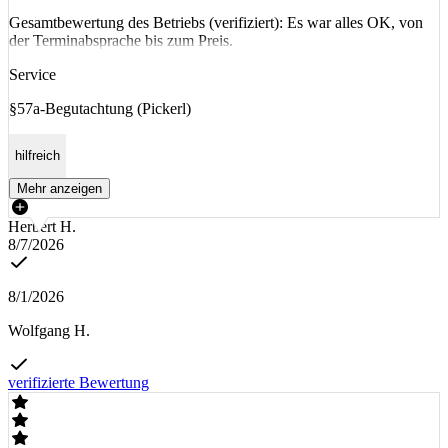
Gesamtbewertung des Betriebs (verifiziert): Es war alles OK, von
der Terminabsprache bis zum Preis.
Service
§57a-Begutachtung (Pickerl)
hilfreich
Mehr anzeigen
Herbert H.
8/7/2026
8/1/2026
Wolfgang H.
verifizierte Bewertung