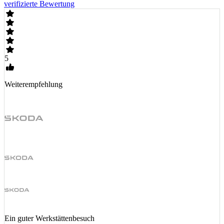
verifizierte Bewertung
5
Weiterempfehlung
Ein guter Werkstättenbesuch