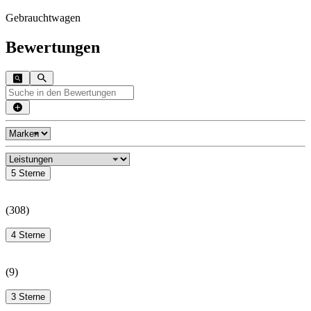
Gebrauchtwagen
Bewertungen
5 Sterne
(
308
)
4 Sterne
(
9
)
3 Sterne