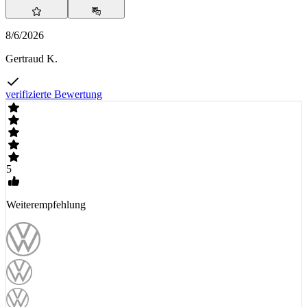
8/6/2026
Gertraud K.
verifizierte Bewertung
5
Weiterempfehlung