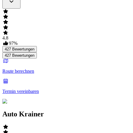
4.8
97
%
427
Bewertungen
427
Bewertungen
Route berechnen
Termin vereinbaren
Auto Krainer