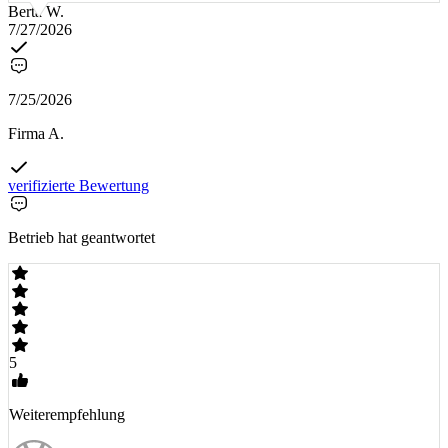
Berta W.
7/27/2026
7/25/2026
Firma A.
verifizierte Bewertung
Betrieb hat geantwortet
5
Weiterempfehlung