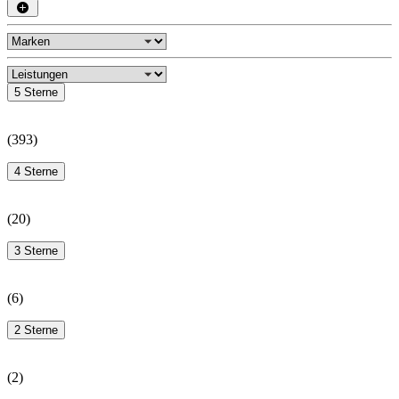
5 Sterne
(
393
)
4 Sterne
(
20
)
3 Sterne
(
6
)
2 Sterne
(
2
)