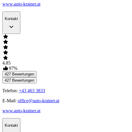
www.auto-krainer.at
Kontakt
4.85
97
%
427
Bewertungen
427
Bewertungen
Telefon:
+43 463 3833
E-Mail:
office@auto-krainer.at
www.auto-krainer.at
Kontakt