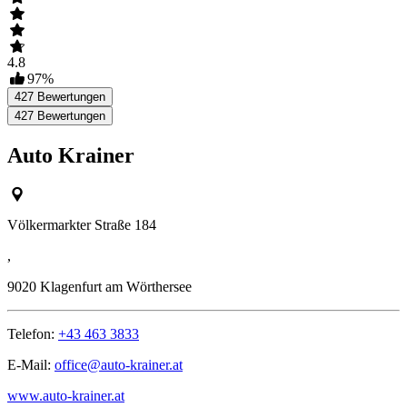
4.8
97
%
427
Bewertungen
427
Bewertungen
Auto Krainer
Völkermarkter Straße 184
,
9020
Klagenfurt am Wörthersee
Telefon:
+43 463 3833
E-Mail:
office@auto-krainer.at
www.auto-krainer.at