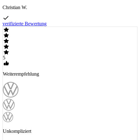
Christian W.
verifizierte Bewertung
5
Weiterempfehlung
Unkompliziert