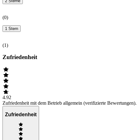
2 Sterne
(
0
)
1 Stern
(
1
)
Zufriedenheit
4.92
Zufriedenheit mit dem Betrieb allgemein (verifizierte Bewertungen).
Zufriedenheit