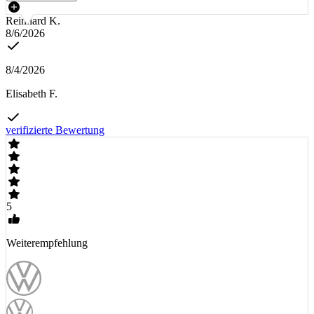
Reinhard K.
8/6/2026
8/4/2026
Elisabeth F.
verifizierte Bewertung
5
Weiterempfehlung