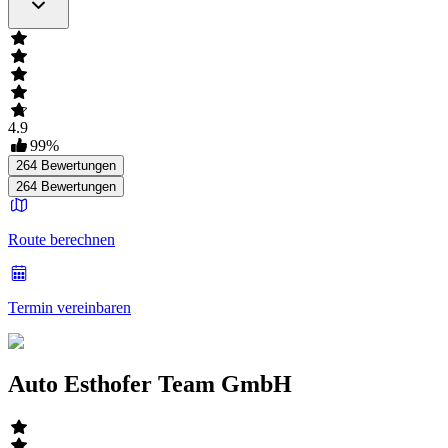
4.9
99
%
264
Bewertungen
264
Bewertungen
Route berechnen
Termin vereinbaren
Auto Esthofer Team GmbH