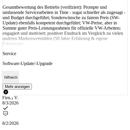
Gesamtbewertung des Betriebs (verifiziert): Prompte und
umfassende Servicearbeiten in Time - sogar schneller als zugesagt -
und Budget durchgeführt; Sonderwünsche zu fairem Preis (SW-
Update) ebenfalls kompetent durchgeführt; VW-Preise, aber in
Summe guter Preis-Leistungsrahmen für offizielle VW-Arbeiten;
engagiert und motiviert; positiver Eindruck im Vergleich zu vielen
anderen Markenwertstätten (50 Jahre Erfahrung & eigene
Fahrzeuge)
Service
Software-Update/-Upgrade
hilfreich
Mehr anzeigen
Firma V.
8/3/2026
8/2/2026