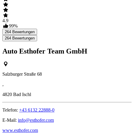
4.9
99
%
264
Bewertungen
264
Bewertungen
Auto Esthofer Team GmbH
Salzburger Straße 68
,
4820
Bad Ischl
Telefon:
+43 6132 22888-0
E-Mail:
info@esthofer.com
www.esthofer.com