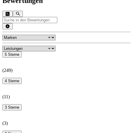
Bewertungen
5 Sterne
(
249
)
4 Sterne
(
11
)
3 Sterne
(
3
)