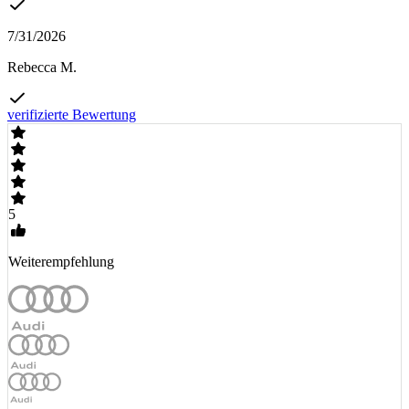
7/31/2026
Rebecca M.
verifizierte Bewertung
5
Weiterempfehlung