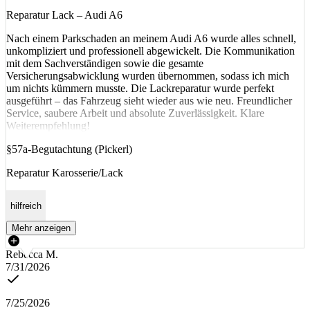
Reparatur Lack – Audi A6
Nach einem Parkschaden an meinem Audi A6 wurde alles schnell,
unkompliziert und professionell abgewickelt. Die Kommunikation
mit dem Sachverständigen sowie die gesamte
Versicherungsabwicklung wurden übernommen, sodass ich mich
um nichts kümmern musste. Die Lackreparatur wurde perfekt
ausgeführt – das Fahrzeug sieht wieder aus wie neu. Freundlicher
Service, saubere Arbeit und absolute Zuverlässigkeit. Klare
Weiterempfehlung!
§57a-Begutachtung (Pickerl)
Reparatur Karosserie/Lack
hilfreich
Mehr anzeigen
Rebecca M.
7/31/2026
7/25/2026