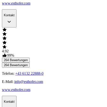
www.esthofer.com
Kontakt
4.92
99
%
264
Bewertungen
264
Bewertungen
Telefon:
+43 6132 22888-0
E-Mail:
info@esthofer.com
www.esthofer.com
Kontakt