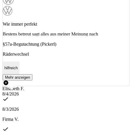
Wie immer perfekt
Bestens betreut sagt alles aus meiner Meinung nach
§57a-Begutachtung (Pickerl)
Räderwechsel
hilfreich
Mehr anzeigen
Elisabeth F.
8/4/2026
8/3/2026
Firma V.