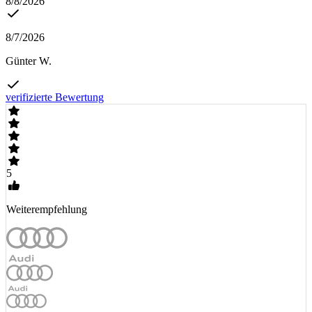
8/8/2026
8/7/2026
Günter W.
verifizierte Bewertung
5
Weiterempfehlung