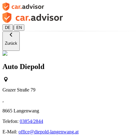
|
DE
EN
Zurück
Auto Diepold
Grazer Straße 79
,
8665
Langenwang
Telefon:
03854/2844
E-Mail:
office@diepold-langenwang.at