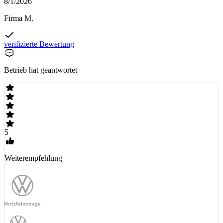
8/1/2026
Firma M.
verifizierte Bewertung
Betrieb hat geantwortet
5
Weiterempfehlung