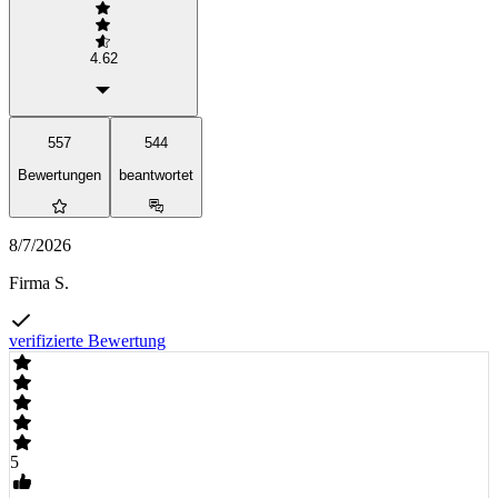
4.62
557
544
Bewertungen
beantwortet
8/7/2026
Firma S.
verifizierte Bewertung
5