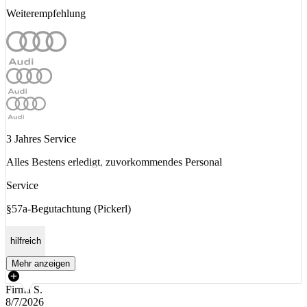
Weiterempfehlung
3 Jahres Service
Alles Bestens erledigt, zuvorkommendes Personal
Service
§57a-Begutachtung (Pickerl)
hilfreich
Mehr anzeigen
Firma S.
8/7/2026