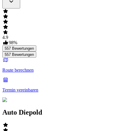
4.9
98
%
557
Bewertungen
557
Bewertungen
Route berechnen
Termin vereinbaren
Auto Diepold