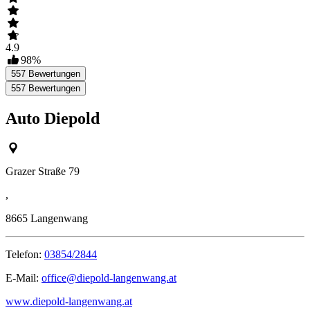
4.9
98
%
557
Bewertungen
557
Bewertungen
Auto Diepold
Grazer Straße 79
,
8665
Langenwang
Telefon:
03854/2844
E-Mail:
office@diepold-langenwang.at
www.diepold-langenwang.at