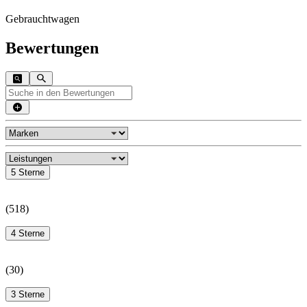
Gebrauchtwagen
Bewertungen
5 Sterne
(
518
)
4 Sterne
(
30
)
3 Sterne