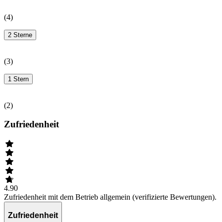
(
4
)
2 Sterne
(
3
)
1 Stern
(
2
)
Zufriedenheit
4.90
Zufriedenheit mit dem Betrieb allgemein (verifizierte Bewertungen).
Zufriedenheit