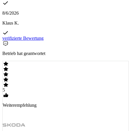
8/6/2026
Klaus K.
verifizierte Bewertung
Betrieb hat geantwortet
5
Weiterempfehlung