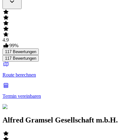
4.9
99
%
117
Bewertungen
117
Bewertungen
Route berechnen
Termin vereinbaren
Alfred Gramsel Gesellschaft m.b.H.