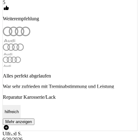
5
Weiterempfehlung
Alles perfekt abgelaufen
War sehr zufrieden mit Treminabstimmung und Leistung
Reparatur Karosserie/Lack
hilfreich
Mehr anzeigen
Ulfried S.
6/20/2026