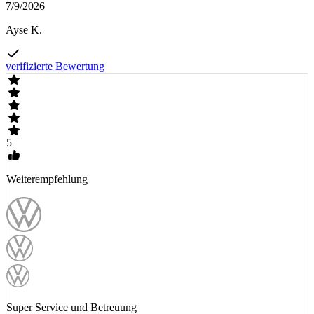
7/9/2026
Ayse K.
verifizierte Bewertung
5
Weiterempfehlung
Super Service und Betreuung