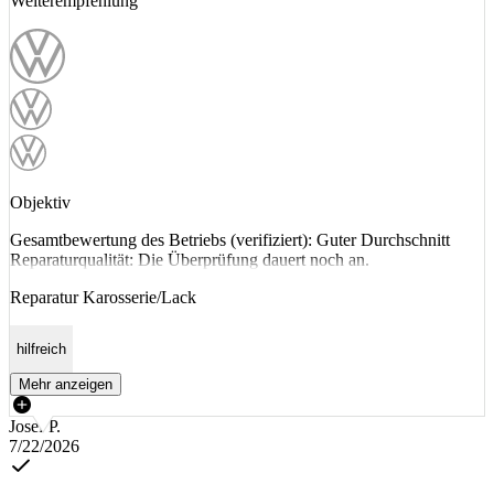
Weiterempfehlung
Objektiv
Gesamtbewertung des Betriebs (verifiziert): Guter Durchschnitt
Reparaturqualität: Die Überprüfung dauert noch an.
Reparatur Karosserie/Lack
hilfreich
Mehr anzeigen
Josef P.
7/22/2026