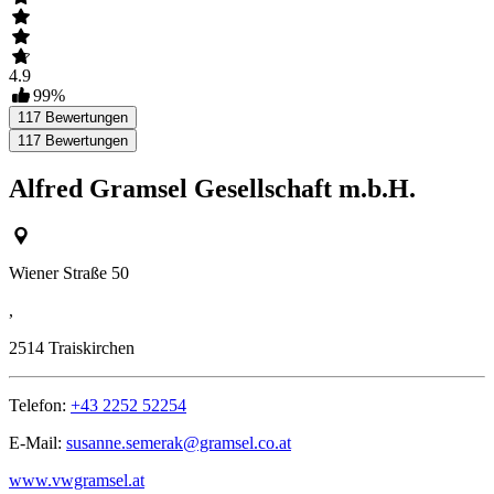
4.9
99
%
117
Bewertungen
117
Bewertungen
Alfred Gramsel Gesellschaft m.b.H.
Wiener Straße 50
,
2514
Traiskirchen
Telefon:
+43 2252 52254
E-Mail:
susanne.semerak@gramsel.co.at
www.vwgramsel.at