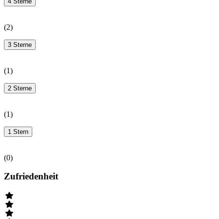
4 Sterne
(
2
)
3 Sterne
(
1
)
2 Sterne
(
1
)
1 Stern
(
0
)
Zufriedenheit