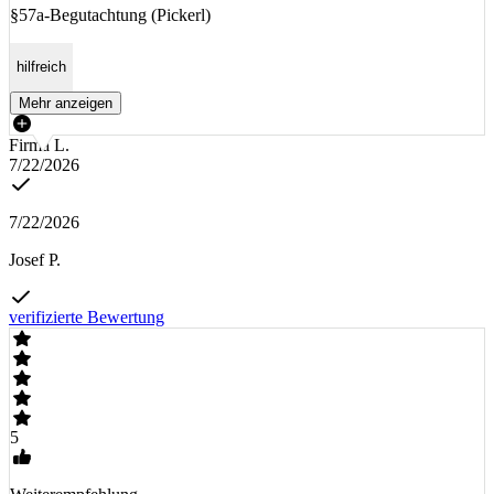
§57a-Begutachtung (Pickerl)
hilfreich
Mehr anzeigen
Firma L.
7/22/2026
7/22/2026
Josef P.
verifizierte Bewertung
5