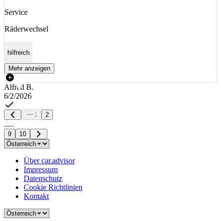
Service
Räderwechsel
hilfreich
Mehr anzeigen
Alfred B.
6/2/2026
1
2
.....
9
10
Über car.advisor
Impressum
Datenschutz
Cookie Richtlinien
Kontakt