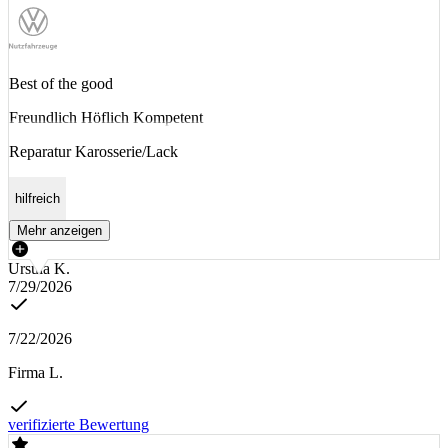
Best of the good
Freundlich Höflich Kompetent
Reparatur Karosserie/Lack
hilfreich
Mehr anzeigen
Ursula K.
7/29/2026
7/22/2026
Firma L.
verifizierte Bewertung