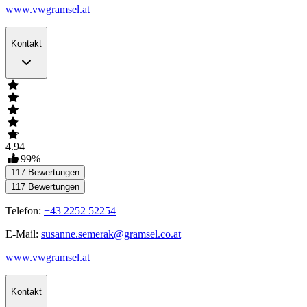
www.vwgramsel.at
Kontakt
4.94
99
%
117
Bewertungen
117
Bewertungen
Telefon:
+43 2252 52254
E-Mail:
susanne.semerak@gramsel.co.at
www.vwgramsel.at
Kontakt